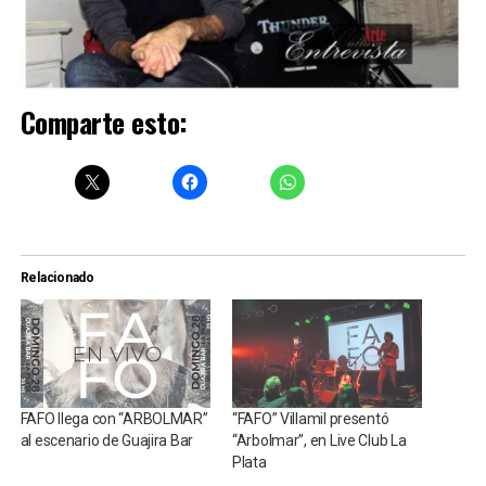
Comparte esto:
Relacionado
FAFO llega con “ARBOLMAR”
“FAFO” Villamil presentó
al escenario de Guajira Bar
“Arbolmar”, en Live Club La
Plata