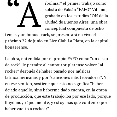
“A
rbolmar” el primer trabajo como
solista de Fabián “FAFO” Villamil,
grabado en los estudios ION de la
Ciudad de Buenos Aires, una obra
conceptual compuesta de ocho
temas y un bonus track, se presentará en vivo el
próximo 22 de junio en Live Club La Plata, en la capital
bonaerense.
La obra, entendida por el propio FAFO como “un disco
de rock”, le permite al cantautor platense volver “al
rocker” después de haber pasado por músicas
latinoamericanas y por “canciones más trovadoras”. Y
en ese sentido, sostiene que esto no significa “haber
dejado aquello, sino haberme dado cuenta, en la etapa
de producción, que este trabajo iba por ese lado, porque
fluyó muy rápidamente, y estoy más que contento por
haber vuelto a rockear”.