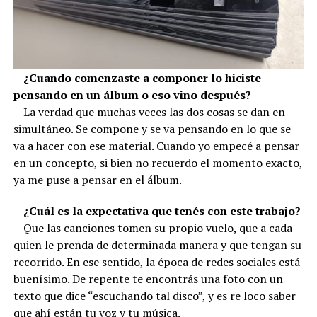
—¿Cuando comenzaste a componer lo hiciste
pensando en un álbum o eso vino después?
—La verdad que muchas veces las dos cosas se dan en
simultáneo. Se compone y se va pensando en lo que se
va a hacer con ese material. Cuando yo empecé a pensar
en un concepto, si bien no recuerdo el momento exacto,
ya me puse a pensar en el álbum.
—¿Cuál es la expectativa que tenés con este trabajo?
—Que las canciones tomen su propio vuelo, que a cada
quien le prenda de determinada manera y que tengan su
recorrido. En ese sentido, la época de redes sociales está
buenísimo. De repente te encontrás una foto con un
texto que dice “escuchando tal disco”, y es re loco saber
que ahí están tu voz y tu música.