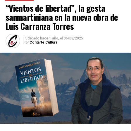
“Vientos de libertad”, la gesta
sanmartiniana en la nueva obra de
Luis Carranza Torres
Publicado
hace 1 año,
el
06/08/2025
Por
Contarte Cultura
—
Para comenzar vamos a detenernos en la gran