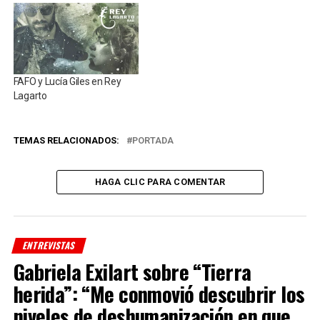
FAFO y Lucía Giles en Rey
Lagarto
TEMAS RELACIONADOS:
PORTADA
HAGA CLIC PARA COMENTAR
ENTREVISTAS
Gabriela Exilart sobre “Tierra
herida”: “Me conmovió descubrir los
niveles de deshumanización en que