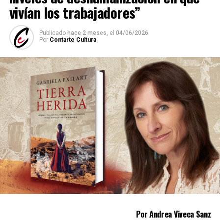
vivían los trabajadores”
Publicado
hace 2 meses,
el
04/06/2026
Por
Contarte Cultura
Por Andrea Viveca Sanz