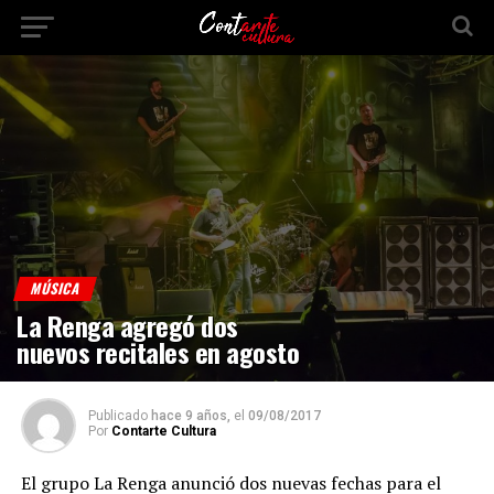
MÚSICA
La Renga agregó dos
nuevos recitales en agosto
Publicado
hace 9 años,
el
09/08/2017
Por
Contarte Cultura
El grupo La Renga anunció dos nuevas fechas para el