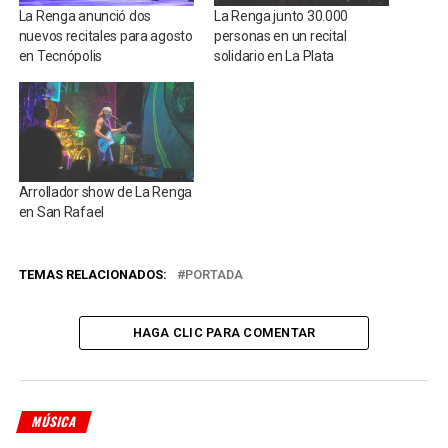
La Renga anunció dos
La Renga junto 30.000
nuevos recitales para agosto
personas en un recital
en Tecnópolis
solidario en La Plata
Arrollador show de La Renga
en San Rafael
TEMAS RELACIONADOS:
PORTADA
HAGA CLIC PARA COMENTAR
MÚSICA