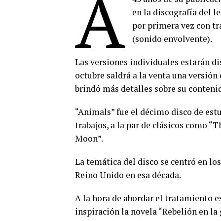
A
en la discografía del 
por primera vez con t
(sonido envolvente).
Las versiones individuales estarán di
octubre saldrá a la venta una versión
brindó más detalles sobre su conteni
“Animals” fue el décimo disco de est
trabajos, a la par de clásicos como “
Moon”.
La temática del disco se centró en l
Reino Unido en esa década.
A la hora de abordar el tratamiento 
inspiración la novela “Rebelión en la 