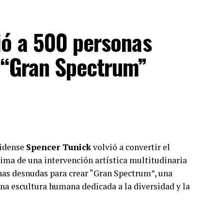
ió a 500 personas
 “Gran Spectrum”
nidense
Spencer Tunick
volvió a convertir el
ma de una intervención artística multitudinaria
onas desnudas para crear “Gran Spectrum”, una
na escultura humana dedicada a la diversidad y la