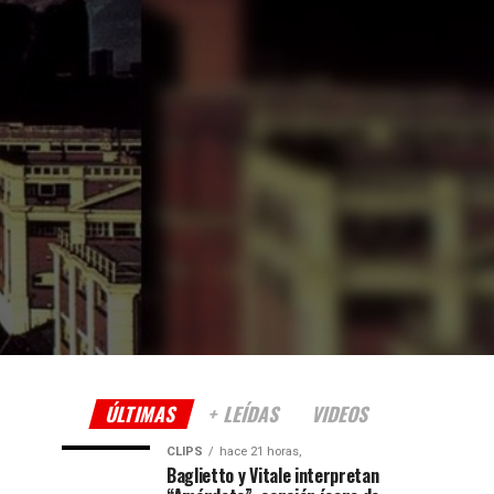
ÚLTIMAS
+ LEÍDAS
VIDEOS
CLIPS
hace 21 horas,
Baglietto y Vitale interpretan