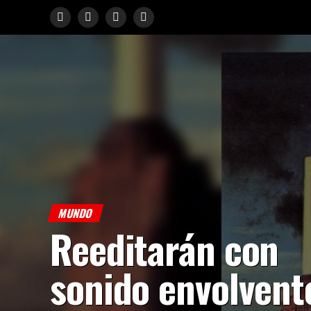
MUNDO
Reeditarán con
sonido envolvent