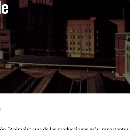
de
2
ión, “Animals”, una de las producciones más importantes