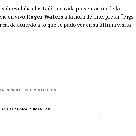
e sobrevolaba el estadio en cada presentación de la
ene en vivo
Roger Waters
a la hora de interpretar “Pigs
aca, de acuerdo a lo que se pudo ver en su última visita
CA
PINK FLOYD
REEDICIÓN
GA CLIC PARA COMENTAR