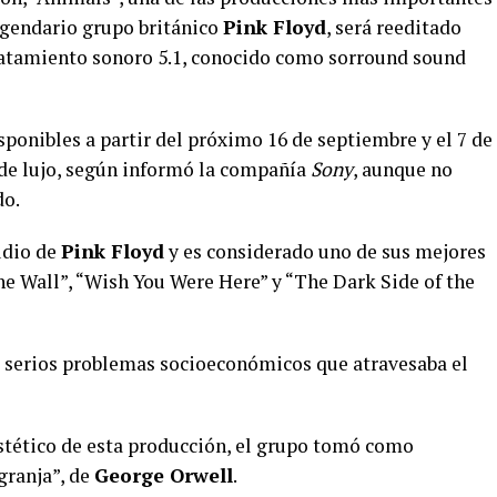
legendario grupo británico
Pink Floyd
, será reeditado
ratamiento sonoro 5.1, conocido como sorround sound
sponibles a partir del próximo 16 de septiembre y el 7 de
 de lujo, según informó la compañía
Sony
, aunque no
do.
udio de
Pink Floyd
y es considerado uno de sus mejores
The Wall”, “Wish You Were Here” y “The Dark Side of the
os serios problemas socioeconómicos que atravesaba el
estético de esta producción, el grupo tomó como
granja”, de
George Orwell
.