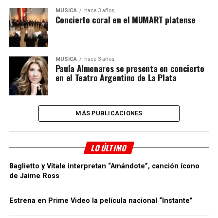
MÚSICA
hace 3 años,
Concierto coral en el MUMART platense
MÚSICA
hace 3 años,
Paula Almenares se presenta en concierto
en el Teatro Argentino de La Plata
MÁS PUBLICACIONES
LO ÚLTIMO
Baglietto y Vitale interpretan “Amándote”, canción ícono
de Jaime Ross
Estrena en Prime Video la película nacional “Instante”