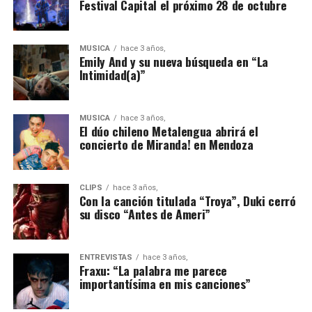
Festival Capital el próximo 28 de octubre
MÚSICA
hace 3 años,
Emily And y su nueva búsqueda en “La
Intimidad(a)”
MÚSICA
hace 3 años,
El dúo chileno Metalengua abrirá el
concierto de Miranda! en Mendoza
CLIPS
hace 3 años,
Con la canción titulada “Troya”, Duki cerró
su disco “Antes de Ameri”
ENTREVISTAS
hace 3 años,
Fraxu: “La palabra me parece
importantísima en mis canciones”