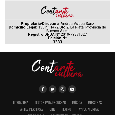
Propietaria/Directora
: Andrea Viveca Sanz
Domicilio Legal:
135 nº 1472 Dto 2, La Plata, Provincia de
Buenos Aires
Registro DNDA
Nº 2019-79371027
Edición Nº
3333
LITERATURA
TEXTOS PARA ESCUCHAR
MÚSICA
MUESTRAS
ARTES PLÁSTICAS
CINE
TEATRO
TV/PLATAFORMAS