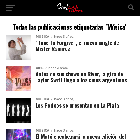
Todas las publicaciones etiquetadas "Música"
MÚSICA
hace 3 años,
“Time To Forgive”, el nuevo single de
Míster Ramírez
CINE
hace 3 años,
Antes de sus shows en River, la gira de
Taylor Swift llega a los cines argentinos
MÚSICA
hace 3 años,
Los Pericos se presentan en La Plata
MÚSICA
hace 3 años,
Él Mató encabezará la nueva edición del