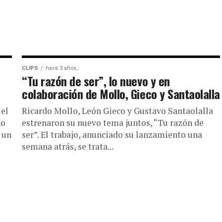
CLIPS
hace 3 años,
“Tu razón de ser”, lo nuevo y en
colaboración de Mollo, Gieco y Santaolalla
 el
Ricardo Mollo, León Gieco y Gustavo Santaolalla
no
estrenaron su nuevo tema juntos, “Tu razón de
 un
ser”. El trabajo, anunciado su lanzamiento una
semana atrás, se trata...