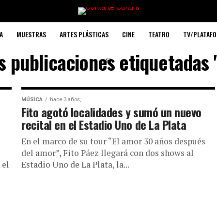
A
MUESTRAS
ARTES PLÁSTICAS
CINE
TEATRO
TV/PLATAF
s publicaciones etiquetadas
✉
MÚSICA
hace 3 años,
Fito agotó localidades y sumó un nuevo
recital en el Estadio Uno de La Plata
En el marco de su tour “El amor 30 años después
del amor”, Fito Páez llegará con dos shows al
 el
Estadio Uno de La Plata, la...