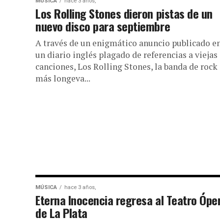
MÚSICA
hace 3 años,
Los Rolling Stones dieron pistas de un
nuevo disco para septiembre
A través de un enigmático anuncio publicado e
un diario inglés plagado de referencias a viejas
canciones, Los Rolling Stones, la banda de rock
más longeva...
MÚSICA
hace 3 años,
Eterna Inocencia regresa al Teatro Ópe
de La Plata