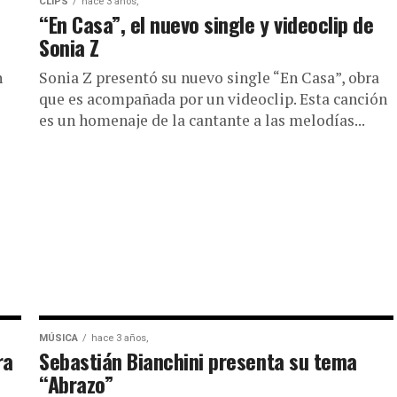
CLIPS
hace 3 años,
“En Casa”, el nuevo single y videoclip de
Sonia Z
n
Sonia Z presentó su nuevo single “En Casa”, obra
que es acompañada por un videoclip. Esta canción
es un homenaje de la cantante a las melodías...
MÚSICA
hace 3 años,
ra
Sebastián Bianchini presenta su tema
“Abrazo”