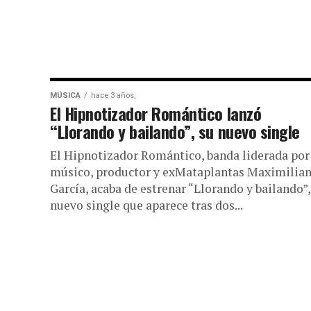
MÚSICA
hace 3 años,
El Hipnotizador Romántico lanzó
“Llorando y bailando”, su nuevo single
El Hipnotizador Romántico, banda liderada por
músico, productor y exMataplantas Maximilia
García, acaba de estrenar “Llorando y bailando”,
nuevo single que aparece tras dos...