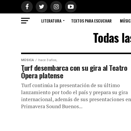
LITERATURA
TEXTOS PARA ESCUCHAR
MÚSIC
Todas la
MÚSICA
hace 3 años,
Turf desembarca con su gira al Teatro
Ópera platense
Turf continúa la presentación de su último
lanzamiento por todo el país y prepara su gira
internacional, además de sus presentaciones en
Primavera Sound Buenos...