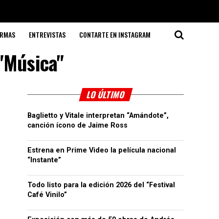
ORMAS
ENTREVISTAS
CONTARTE EN INSTAGRAM
 "Música"
LO ÚLTIMO
Baglietto y Vitale interpretan “Amándote”,
canción ícono de Jaime Ross
Estrena en Prime Video la película nacional
“Instante”
Todo listo para la edición 2026 del “Festival
Café Vinilo”