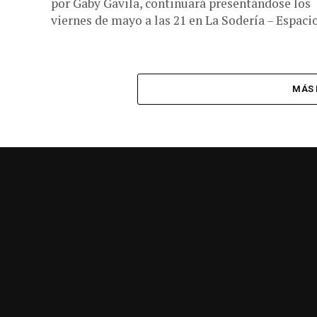
por Gaby Gavila, continuará presentándose los
viernes de mayo a las 21 en La Sodería – Espacio.
MÁS 