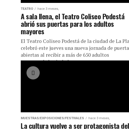
TEATRO
hace 3 meses,
A sala llena, el Teatro Coliseo Podestá
abrió sus puertas para los adultos
mayores
El Teatro Coliseo Podestá de la ciudad de La Pla
celebró este jueves una nueva jornada de puerta
abiertas al recibir a más de 650 adultos
mayores de la ciudad...
MUESTRAS/EXPOSICIONES/FESTIVALES
hace 3 meses,
La cultura vuelve a ser protagonista de