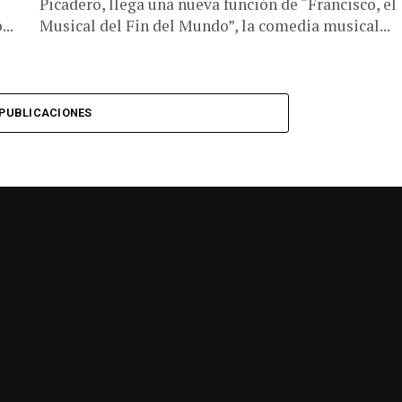
Picadero, llega una nueva función de “Francisco, el
..
Musical del Fin del Mundo”, la comedia musical...
PUBLICACIONES