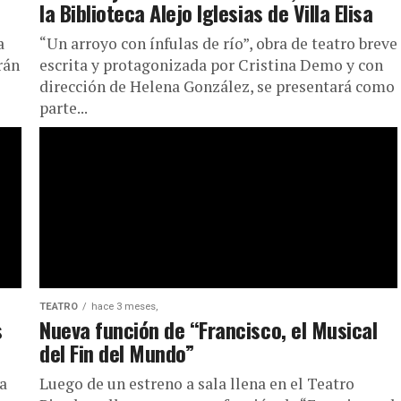
la Biblioteca Alejo Iglesias de Villa Elisa
a
“Un arroyo con ínfulas de río”, obra de teatro breve
rán
escrita y protagonizada por Cristina Demo y con
dirección de Helena González, se presentará como
parte...
TEATRO
hace 3 meses,
s
Nueva función de “Francisco, el Musical
del Fin del Mundo”
da
Luego de un estreno a sala llena en el Teatro