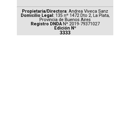
Propietaria/Directora
: Andrea Viveca Sanz
Domicilio Legal:
135 nº 1472 Dto 2, La Plata,
Provincia de Buenos Aires
Registro DNDA
Nº 2019-79371027
Edición Nº
3333