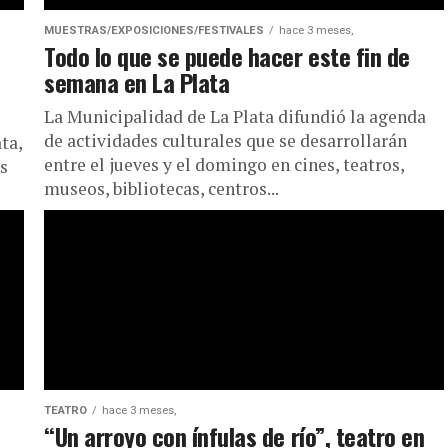
MUESTRAS/EXPOSICIONES/FESTIVALES
hace 3 meses,
Todo lo que se puede hacer este fin de
semana en La Plata
La Municipalidad de La Plata difundió la agenda
de actividades culturales que se desarrollarán
ta,
entre el jueves y el domingo en cines, teatros,
s
museos, bibliotecas, centros...
TEATRO
hace 3 meses,
l
“Un arroyo con ínfulas de río”, teatro en