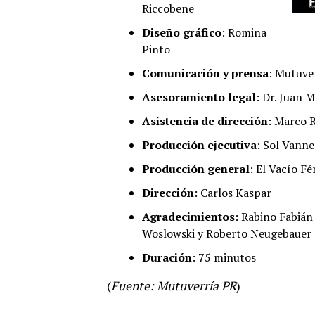
Riccobene
Diseño gráfico
: Romina
Pinto
Comunicación y prensa
: Mutuve
Asesoramiento legal
: Dr. Juan 
Asistencia de dirección
: Marco 
Producción ejecutiva
: Sol Vannel
Producción general
: El Vacío F
Dirección
: Carlos Kaspar
Agradecimientos
: Rabino Fabián
Woslowski y Roberto Neugebauer
Duración
: 75 minutos
(
Fuente: Mutuverría PR
)