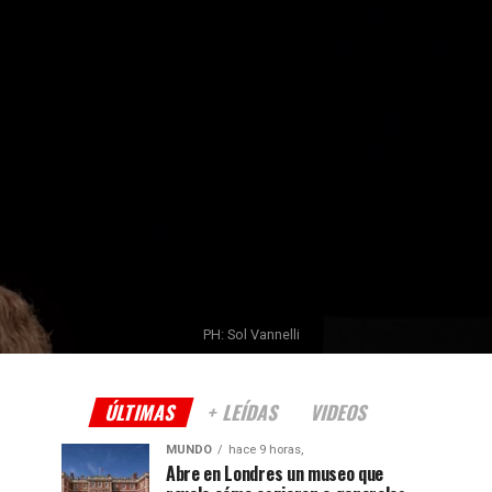
PH: Sol Vannelli
ÚLTIMAS
+ LEÍDAS
VIDEOS
MUNDO
hace 9 horas,
Abre en Londres un museo que