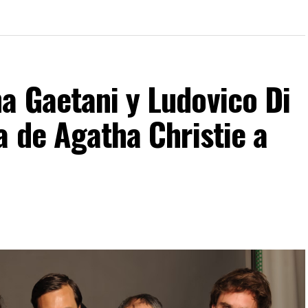
a Gaetani y Ludovico Di
a de Agatha Christie a