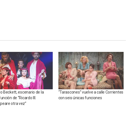
ro Beckett, escenario de la
“Tarascones” vuelve a calle Corrientes
unción de “Ricardo III.
con seis únicas funciones
peare otra vez”