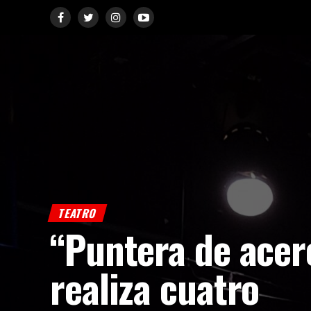
TEATRO
“Puntera de acer
realiza cuatro