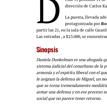
D
dirección de Carlos Ka
La puesta, llevada ad
protagonizada por
Ro
partir las 21, en la sala de calle Gua
Las entradas , a $25.000, se encuentra
Sinopsis
Daniela Dunkelman es una abogada que
sistema judicial del conurbano de la p
armonía y el espíritu liberal con el qu
le asignan la defensa de Miguel, un n
que se torna tremendamente mediátic
armar una defensa y en ese proceso s
social que no parece tener retorno.