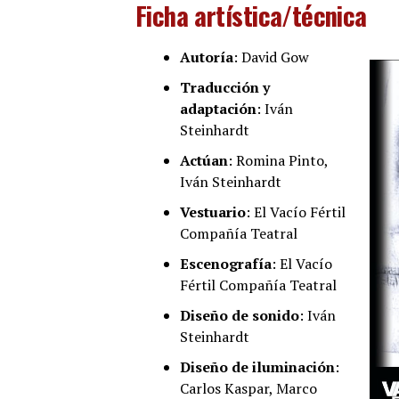
Ficha artística/técnica
Autoría
: David Gow
Traducción y
adaptación
: Iván
Steinhardt
Actúan
: Romina Pinto,
Iván Steinhardt
Vestuario
: El Vacío Fértil
Compañía Teatral
Escenografía
: El Vacío
Fértil Compañía Teatral
Diseño de sonido
: Iván
Steinhardt
Diseño de iluminación
:
Carlos Kaspar, Marco