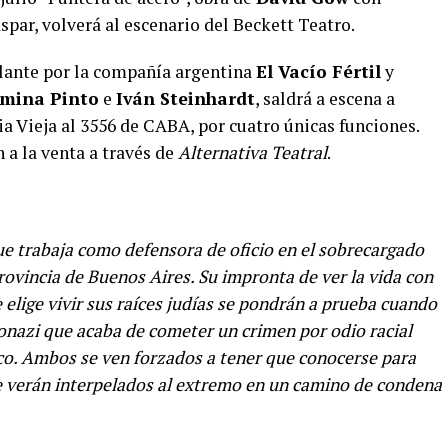
spar, volverá al escenario del Beckett Teatro.
elante por la compañía argentina
El Vacío Fértil
y
mina Pinto
e
Iván Steinhardt
, saldrá a escena a
rdia Vieja al 3556 de CABA, por cuatro únicas funciones.
n a la venta a través de
Alternativa Teatral
.
 trabaja como defensora de oficio en el sobrecargado
rovincia de Buenos Aires. Su impronta de ver la vida con
e elige vivir sus raíces judías se pondrán a prueba cuando
eonazi que acaba de cometer un crimen por odio racial
o. Ambos se ven forzados a tener que conocerse para
e verán interpelados al extremo en un camino de condena