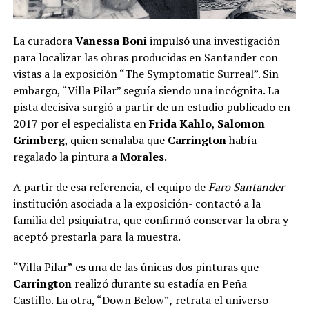
La curadora
Vanessa Boni
impulsó una investigación
para localizar las obras producidas en Santander con
vistas a la exposición “The Symptomatic Surreal”. Sin
embargo, “Villa Pilar” seguía siendo una incógnita. La
pista decisiva surgió a partir de un estudio publicado en
2017 por el especialista en
Frida Kahlo
,
Salomon
Grimberg
, quien señalaba que
Carrington
había
regalado la pintura a
Morales
.
A partir de esa referencia, el equipo de
Faro Santander
-
institución asociada a la exposición- contactó a la
familia del psiquiatra, que confirmó conservar la obra y
aceptó prestarla para la muestra.
“Villa Pilar”
es una de las únicas dos pinturas que
Carrington
realizó durante su estadía en Peña
Castillo. La otra, “Down Below”
,
retrata el universo