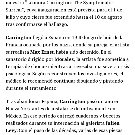
muestra “Leonora Carrington: The Symptomatic
Surreal”
,
cuya inauguración está prevista para el 1 de
julio y cuyo cierre fue extendido hasta el 10 de agosto
tras confirmarse el hallazgo.
Carrington
llegó a España en 1940 luego de huir de la
Francia ocupada por los nazis, donde su pareja, el artista
surrealista
Max Ernst
, había sido detenido. En el
sanatorio dirigido por
Morales
, la artista fue sometida a
terapias de choque mientras atravesaba una severa crisis
psicológica. Según reconstruyen los investigadores, el
médico le recomendó continuar dibujando y pintando
durante el tratamiento.
Tras abandonar España,
Carrington
pasó un año en
Nueva York antes de instalarse definitivamente en
México. En ese período entregó cuadernos y bocetos
realizados durante su internación al galerista
Julien
Levy
. Con el paso de las décadas, varias de esas piezas