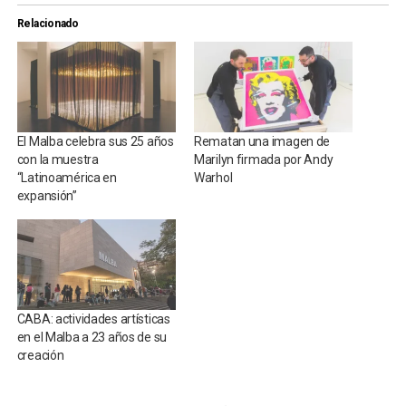
Relacionado
El Malba celebra sus 25 años
Rematan una imagen de
con la muestra
Marilyn firmada por Andy
“Latinoamérica en
Warhol
expansión”
CABA: actividades artísticas
en el Malba a 23 años de su
creación