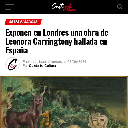
ARTES PLÁSTICAS
Exponen en Londres una obra de
Leonora Carringtony hallada en
España
Publicado
hace 2 meses,
el
08/06/2026
Por
Contarte Cultura