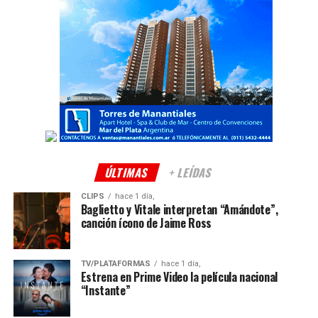
ÚLTIMAS
+ LEÍDAS
CLIPS
hace 1 día,
Baglietto y Vitale interpretan “Amándote”,
canción ícono de Jaime Ross
TV/PLATAFORMAS
hace 1 día,
Estrena en Prime Video la película nacional
“Instante”