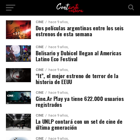
CINE
hace 9 años,
Dos películas argentinas entre los seis
estrenos de esta semana
CINE
hace 9 años,
Belisario y Dubicel llegan al Americas
Latino Eco Festival
CINE
hace 9 años,
“It”, el mejor estreno de terror de la
historia de EEUU
CINE
hace 9 años,
Cine.Ar Play ya tiene 622.000 usuarios
registrados
CINE
hace 9 años,
La UNLP contará con un set de cine de
última generación
CINE
hace 9 años,