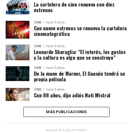
La cartelera de cine renueva con diez
estrenos
CINE
hace 9 años,
Con nueve estrenos se renueva la cartelera
cinematográfica
CINE
hace 9 años,
Leonardo Sbaraglia: “El interés, los gustos
y la cultura es algo que se construye”
CINE
hace 9 años,
De la mano de Warner, El Guasón tendrá su
propia película
CINE
hace 9 años,
Con 88 años, dijo adiós Nati Mistral
MÁS PUBLICACIONES
ANUNCIO PUBLICITARIO