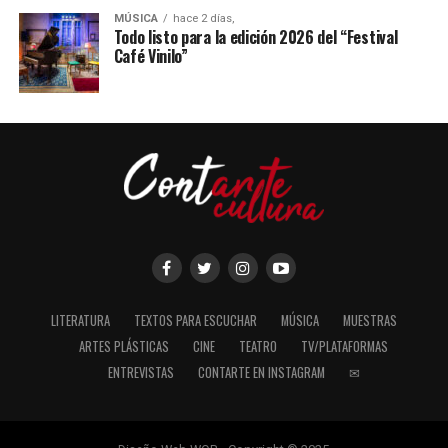
MÚSICA
hace 2 días,
Todo listo para la edición 2026 del “Festival
Café Vinilo”
LITERATURA
TEXTOS PARA ESCUCHAR
MÚSICA
MUESTRAS
ARTES PLÁSTICAS
CINE
TEATRO
TV/PLATAFORMAS
ENTREVISTAS
CONTARTE EN INSTAGRAM
✉