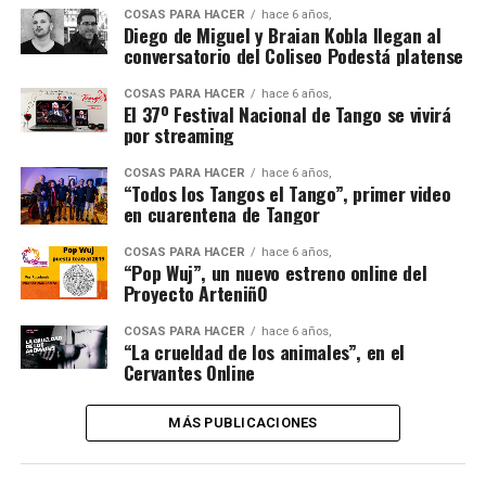
COSAS PARA HACER
hace 6 años,
Diego de Miguel y Braian Kobla llegan al
conversatorio del Coliseo Podestá platense
COSAS PARA HACER
hace 6 años,
El 37º Festival Nacional de Tango se vivirá
por streaming
COSAS PARA HACER
hace 6 años,
“Todos los Tangos el Tango”, primer video
en cuarentena de Tangor
COSAS PARA HACER
hace 6 años,
“Pop Wuj”, un nuevo estreno online del
Proyecto ArteniñO
COSAS PARA HACER
hace 6 años,
“La crueldad de los animales”, en el
Cervantes Online
MÁS PUBLICACIONES