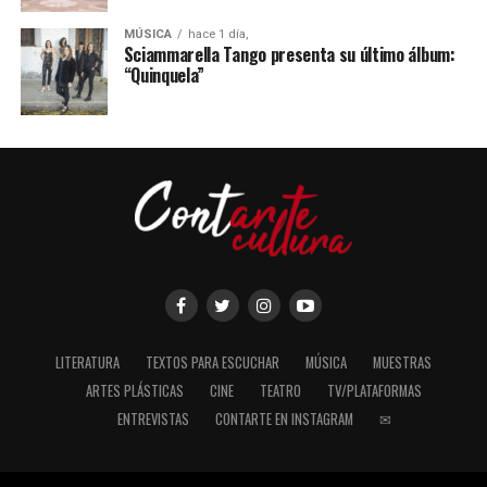
MÚSICA
hace 1 día,
Sciammarella Tango presenta su último álbum:
“Quinquela”
LITERATURA
TEXTOS PARA ESCUCHAR
MÚSICA
MUESTRAS
ARTES PLÁSTICAS
CINE
TEATRO
TV/PLATAFORMAS
ENTREVISTAS
CONTARTE EN INSTAGRAM
✉