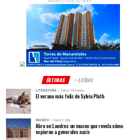
ANUNCIO PUBLICITARIO
ÚLTIMAS
+ LEÍDAS
LITERATURA
hace 10 horas,
El verano más feliz de Sylvia Plath
MUNDO
hace 1 día,
Abre en Londres un museo que revela cómo
espiaron a generales nazis