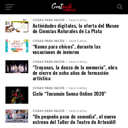
COSAS PARA HACER
hace 6 años,
Actividades digitales, la oferta del Museo
de Ciencias Naturales de La Plata
COSAS PARA HACER
hace 6 años,
“Konex para chicos”, durante las
vacaciones de invierno
COSAS PARA HACER
hace 6 años,
“Troyanas, la danza de la memoria”, obra
de cierre de ocho años de formación
artística
COSAS PARA HACER
hace 6 años,
Ciclo “Tucumán Suena Online 2020”
COSAS PARA HACER
hace 6 años,
“Un pequeño paso de comedia”, el nuevo
estreno del Taller de Teatro de ArteniñO