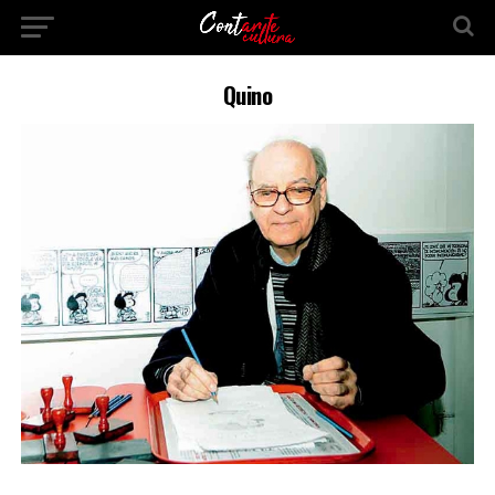
Quino