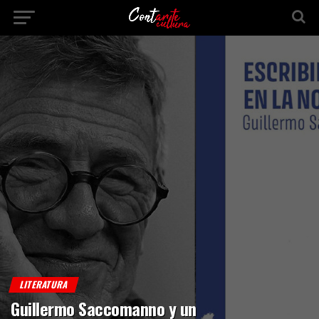
LITERATURA
Guillermo Saccomanno y un