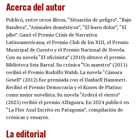
Acerca del autor
Publicó, entre otros libros, “Situación de peligro”, “Bajo
Bandera”, “Animales domésticos”, “El buen dolor”, “El
pibe”. Ganó el Premio Crisis de Narrativa
Latinoamericana, el Premio Club de los XIII, el Premio
Municipal de Cuento y el Premio Nacional de Novela.
Con su novela “El oficinista” (2010) obtuvo el premio
Biblioteca Seix Barral. Su crónica “Un maestro” (2011)
recibió el Premio Rodolfo Walsh. La novela “Cámara
Gesell” (2012) fue premiada con el Dashiell Hammett.
Recibió el Premio Democracia y el Konex de Platino
como mejor novelista. Su novela “Arderá el viento”
(2025) recibió el premio Alfaguara. En 2024 publicó en
“La Flor Azul Escrito en Patagonia”, compilación de
crónicas y ensayos.
La editorial