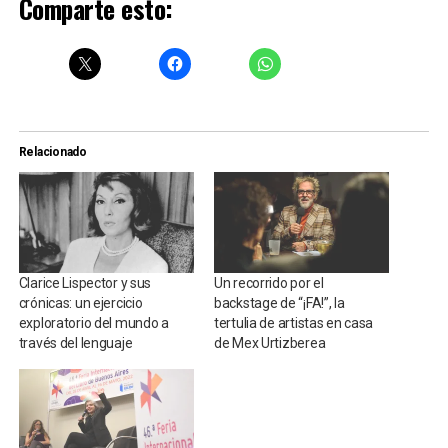
Comparte esto:
Relacionado
Clarice Lispector y sus
Un recorrido por el
crónicas: un ejercicio
backstage de “¡FA!”, la
exploratorio del mundo a
tertulia de artistas en casa
través del lenguaje
de Mex Urtizberea