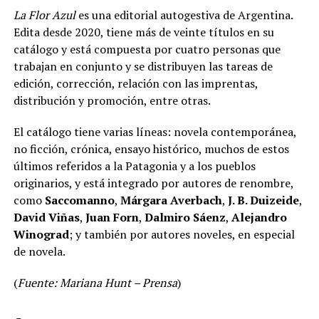
La Flor Azul
es una editorial autogestiva de Argentina.
Edita desde 2020, tiene más de veinte títulos en su
catálogo y está compuesta por cuatro personas que
trabajan en conjunto y se distribuyen las tareas de
edición, corrección, relación con las imprentas,
distribución y promoción, entre otras.
El catálogo tiene varias líneas: novela contemporánea,
no ficción, crónica, ensayo histórico, muchos de estos
últimos referidos a la Patagonia y a los pueblos
originarios, y está integrado por autores de renombre,
como
Saccomanno
,
Márgara Averbach
,
J. B. Duizeide
,
David Viñas
,
Juan Forn
,
Dalmiro Sáenz
,
Alejandro
Winograd
; y también por autores noveles, en especial
de novela.
(
Fuente: Mariana Hunt – Prensa
)