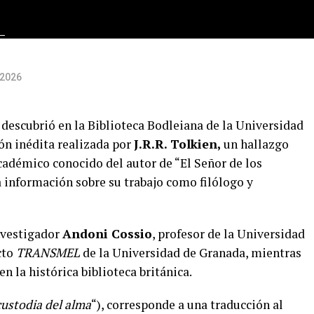
n
/2026
 descubrió en la Biblioteca Bodleiana de la Universidad
ón inédita realizada por
J.R.R. Tolkien,
un hallazgo
cadémico conocido del autor de “El Señor de los
a información sobre su trabajo como filólogo y
nvestigador
Andoni Cossio
, profesor de la Universidad
cto
TRANSMEL
de la Universidad de Granada, mientras
 la histórica biblioteca británica.
custodia del alma
“), corresponde a una traducción al