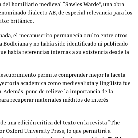
n del homiliario medieval “Sawles Warde”, una obra
denominado dialecto AB, de especial relevancia para los
itor británico.
nada, el mecanuscrito permanecía oculto entre otros
a Bodleiana y no había sido identificado ni publicado
e había referencias internas a su existencia desde la
 descubrimiento permite comprender mejor la faceta
ayectoria académica como medievalista y lingüista fue
n. Además, pone de relieve la importancia de la
para recuperar materiales inéditos de interés
de una edición crítica del texto en la revista “The
or Oxford University Press, lo que permitirá a