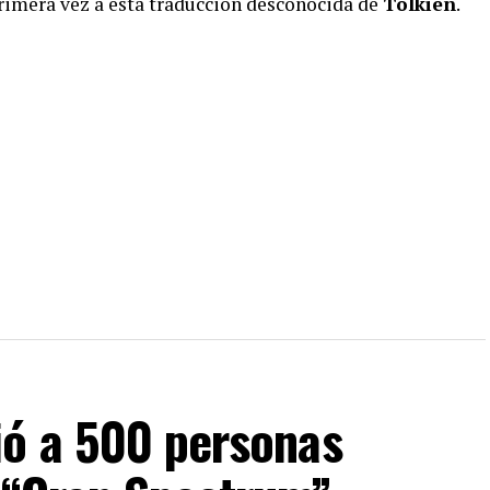
primera vez a esta traducción desconocida de
Tolkien
.
)
ió a 500 personas