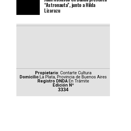
“Astronauta”, junto a Hilda
Lizarazu
Propietario
: Contarte Cultura
Domicilio:
La Plata, Provincia de Buenos Aires
Registro DNDA
En Trámite
Edición Nº
3334