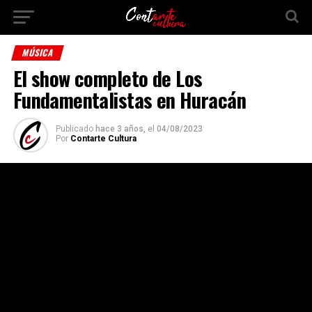
MÚSICA
El show completo de Los
Fundamentalistas en Huracán
Publicado
hace 3 años,
el
04/08/2023
Por
Contarte Cultura