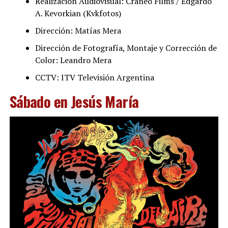
Realización Audiovisual: Cráneo Films / Edgardo
A. Kevorkian (Kvkfotos)
Dirección: Matías Mera
Dirección de Fotografía, Montaje y Corrección de
Color: Leandro Mera
CCTV: ITV Televisión Argentina
Sábado en Jesús María