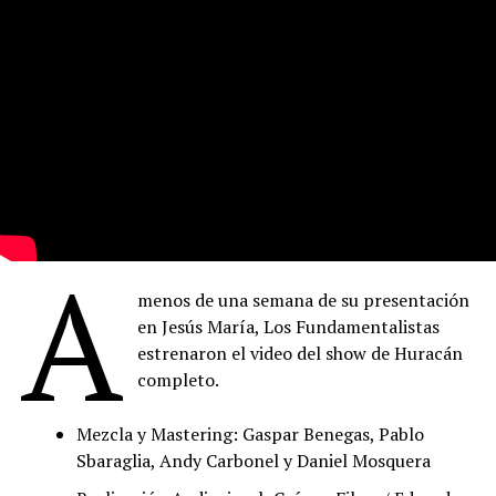
A
menos de una semana de su presentación
en Jesús María, Los Fundamentalistas
estrenaron el video del show de Huracán
completo.
Mezcla y Mastering: Gaspar Benegas, Pablo
Sbaraglia, Andy Carbonel y Daniel Mosquera