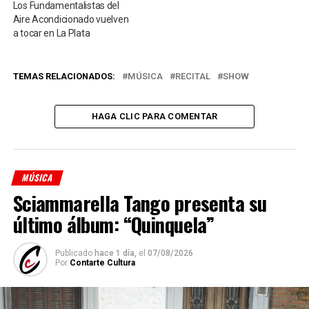
Los Fundamentalistas del
Aire Acondicionado vuelven
a tocar en La Plata
TEMAS RELACIONADOS:
MÚSICA
RECITAL
SHOW
HAGA CLIC PARA COMENTAR
MÚSICA
Sciammarella Tango presenta su
último álbum: “Quinquela”
Publicado
hace 1 día,
el
07/08/2026
Por
Contarte Cultura