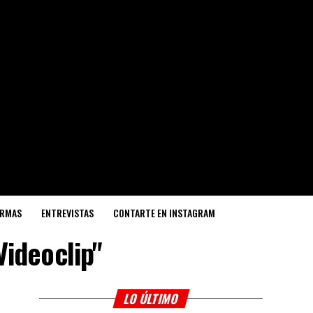
ORMAS
ENTREVISTAS
CONTARTE EN INSTAGRAM
Videoclip"
LO ÚLTIMO