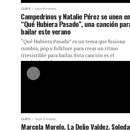
CLIPS
hace 8 meses,
Campedrinos y Natalie Pérez se unen e
“Qué Hubiera Pasado”, una canción par
bailar este verano
“Qué Hubiera Pasado” es un tema que fusiona
cumbia, pop y folklore para crear un ritmo
irresistible para bailar. Esta canción es el
resultado de la...
CLIPS
hace 9 meses,
Marcela Morelo, La Delio Valdez, Soled