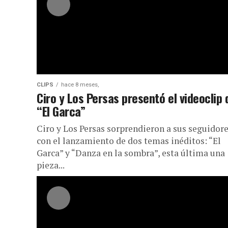
CLIPS
hace 8 meses,
Ciro y Los Persas presentó el videoclip 
“El Garca”
Ciro y Los Persas sorprendieron a sus seguidor
con el lanzamiento de dos temas inéditos: “El
Garca” y “Danza en la sombra”, esta última una
pieza...