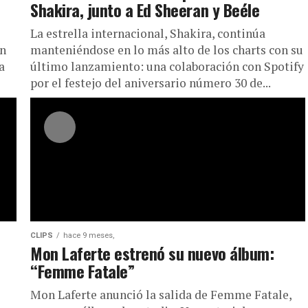
Shakira, junto a Ed Sheeran y Beéle
La estrella internacional, Shakira, continúa
on
manteniéndose en lo más alto de los charts con su
a
último lanzamiento: una colaboración con Spotify
por el festejo del aniversario número 30 de...
CLIPS
hace 9 meses,
Mon Laferte estrenó su nuevo álbum:
“Femme Fatale”
Mon Laferte anunció la salida de Femme Fatale,