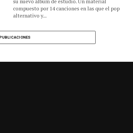
su nuevo álbum de estudio. Un material
compuesto por 14 canciones en las que el pop
alternativo y...
PUBLICACIONES