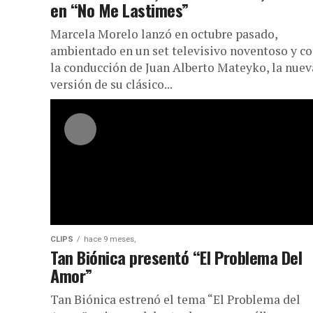
en “No Me Lastimes”
Marcela Morelo lanzó en octubre pasado,
ambientado en un set televisivo noventoso y c
la conducción de Juan Alberto Mateyko, la nuev
versión de su clásico...
CLIPS
hace 9 meses,
Tan Biónica presentó “El Problema Del
Amor”
Tan Biónica estrenó el tema “El Problema del