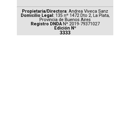
Propietaria/Directora
: Andrea Viveca Sanz
Domicilio Legal:
135 nº 1472 Dto 2, La Plata,
Provincia de Buenos Aires
Registro DNDA
Nº 2019-79371027
Edición Nº
3333