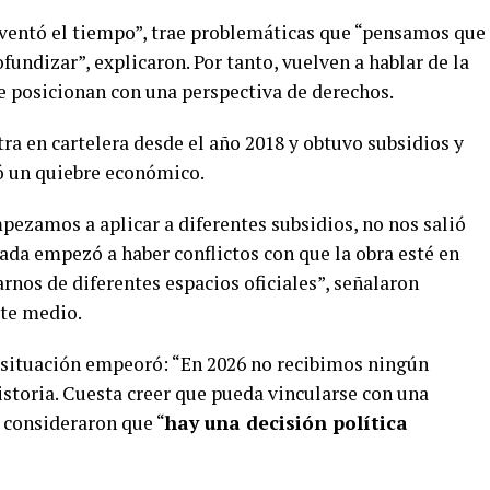
ventó el tiempo”, trae problemáticas que “pensamos que
undizar”, explicaron. Por tanto, vuelven a hablar de la
 se posicionan con una perspectiva de derechos.
tra en cartelera desde el año 2018 y obtuvo subsidios y
ió un quiebre económico.
pezamos a aplicar a diferentes subsidios, no nos salió
ada empezó a haber conflictos con que la obra esté en
rnos de diferentes espacios oficiales”, señalaron
ste medio.
 situación empeoró: “En 2026 no recibimos ningún
istoria. Cuesta creer que pueda vincularse con una
, consideraron que “
hay una decisión política