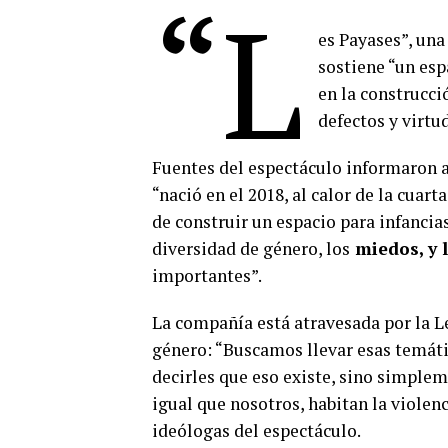
“L
es Payases”, una 
sostiene “un esp
en la construcci
defectos y virtu
Fuentes del espectáculo informaron a
“nació en el 2018, al calor de la cuar
de construir un espacio para infancia
diversidad de género, los
miedos, y 
importantes”.
La compañía está atravesada por la L
género: “Buscamos llevar esas temáti
decirles que eso existe, sino simple
igual que nosotros, habitan la violenc
ideólogas del espectáculo.