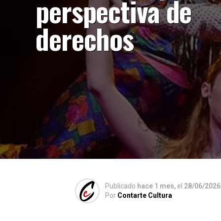
perspectiva de
derechos
Publicado
hace 1 mes,
el
28/06/2026
Por
Contarte Cultura