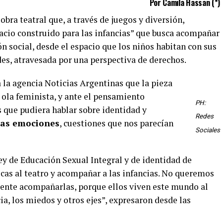
Por Camila Hassan (*)
obra teatral que, a través de juegos y diversión,
acio construido para las infancias” que busca acompañar
ón social, desde el espacio que los niños habitan con sus
des, atravesada por una perspectiva de derechos.
 la agencia Noticias Argentinas que la pieza
ta ola feminista, y ante el pensamiento
PH:
s que pudiera hablar sobre identidad y
Redes
las emociones
, cuestiones que nos parecían
Sociales
ey de Educación Sexual Integral y de identidad de
cas al teatro y acompañar a las infancias. No queremos
mente acompañarlas, porque ellos viven este mundo al
ia, los miedos y otros ejes”, expresaron desde las