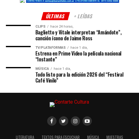
ÚLTIMAS
+ LEÍDAS
CLIPS
hace 24 horas,
Baglietto y Vitale interpretan “Amándote”,
canción ícono de Jaime Ross
TV/PLATAFORMAS
hace 1 día,
Estrena en Prime Video la película nacional
“Instante”
MÚSICA
hace 1 día,
Todo listo para la edición 2026 del “Festival
Café Vinilo”
LITERATURA
TEXTOS PARA ESCUCHAR
MÚSICA
MUESTRAS