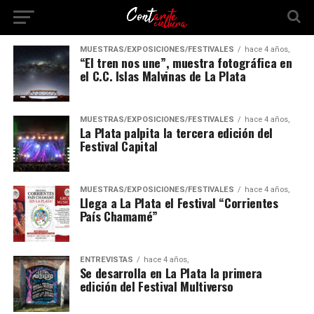
MUESTRAS/EXPOSICIONES/FESTIVALES
hace 4 años,
“El tren nos une”, muestra fotográfica en
el C.C. Islas Malvinas de La Plata
MUESTRAS/EXPOSICIONES/FESTIVALES
hace 4 años,
La Plata palpita la tercera edición del
Festival Capital
MUESTRAS/EXPOSICIONES/FESTIVALES
hace 4 años,
Llega a La Plata el Festival “Corrientes
País Chamamé”
ENTREVISTAS
hace 4 años,
Se desarrolla en La Plata la primera
edición del Festival Multiverso