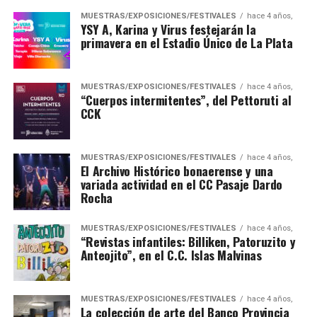
MUESTRAS/EXPOSICIONES/FESTIVALES
hace 4 años,
YSY A, Karina y Virus festejarán la
primavera en el Estadio Único de La Plata
MUESTRAS/EXPOSICIONES/FESTIVALES
hace 4 años,
“Cuerpos intermitentes”, del Pettoruti al
CCK
MUESTRAS/EXPOSICIONES/FESTIVALES
hace 4 años,
El Archivo Histórico bonaerense y una
variada actividad en el CC Pasaje Dardo
Rocha
MUESTRAS/EXPOSICIONES/FESTIVALES
hace 4 años,
“Revistas infantiles: Billiken, Patoruzito y
Anteojito”, en el C.C. Islas Malvinas
MUESTRAS/EXPOSICIONES/FESTIVALES
hace 4 años,
La colección de arte del Banco Provincia