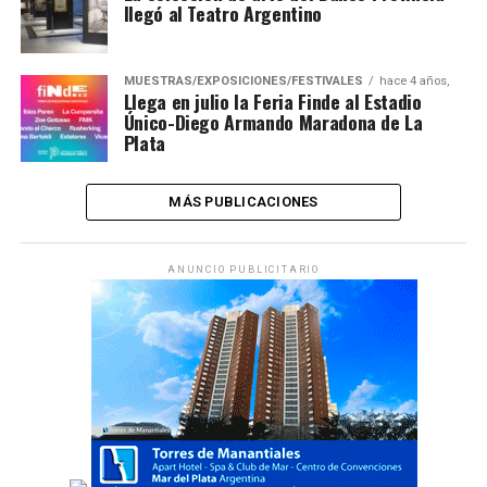
llegó al Teatro Argentino
MUESTRAS/EXPOSICIONES/FESTIVALES
hace 4 años,
Llega en julio la Feria Finde al Estadio
Único-Diego Armando Maradona de La
Plata
MÁS PUBLICACIONES
ANUNCIO PUBLICITARIO