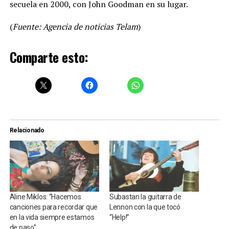
secuela en 2000, con John Goodman en su lugar.
(
Fuente: Agencia de noticias Telam
)
Comparte esto:
Relacionado
Aline Miklos: “Hacemos
Subastan la guitarra de
canciones para recordar que
Lennon con la que tocó
en la vida siempre estamos
“Help!”
de paso”