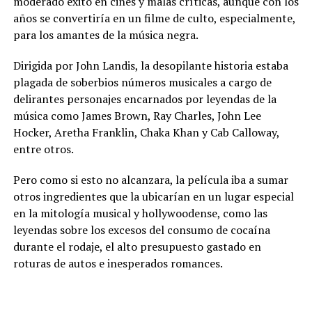
moderado éxito en cines y malas críticas, aunque con los
años se convertiría en un filme de culto, especialmente,
para los amantes de la música negra.
Dirigida por John Landis, la desopilante historia estaba
plagada de soberbios números musicales a cargo de
delirantes personajes encarnados por leyendas de la
música como James Brown, Ray Charles, John Lee
Hocker, Aretha Franklin, Chaka Khan y Cab Calloway,
entre otros.
Pero como si esto no alcanzara, la película iba a sumar
otros ingredientes que la ubicarían en un lugar especial
en la mitología musical y hollywoodense, como las
leyendas sobre los excesos del consumo de cocaína
durante el rodaje, el alto presupuesto gastado en
roturas de autos e inesperados romances.