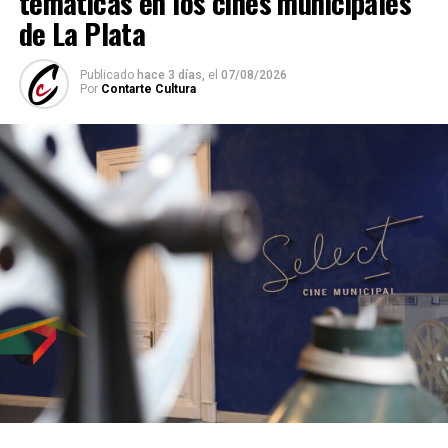
temáticas en los cines municipales
de La Plata
Publicado
hace 3 días,
el
07/08/2026
Por
Contarte Cultura