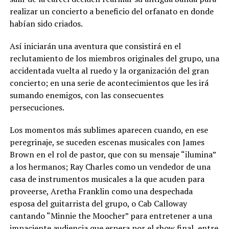
realizar un concierto a beneficio del orfanato en donde
habían sido criados.
Así iniciarán una aventura que consistirá en el
reclutamiento de los miembros originales del grupo, una
accidentada vuelta al ruedo y la organización del gran
concierto; en una serie de acontecimientos que les irá
sumando enemigos, con las consecuentes
persecuciones.
Los momentos más sublimes aparecen cuando, en ese
peregrinaje, se suceden escenas musicales con James
Brown en el rol de pastor, que con su mensaje “ilumina”
a los hermanos; Ray Charles como un vendedor de una
casa de instrumentos musicales a la que acuden para
proveerse, Aretha Franklin como una despechada
esposa del guitarrista del grupo, o Cab Calloway
cantando “Minnie the Moocher” para entretener a una
impaciente audiencia que espera por el show final, entre