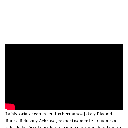
La historia se centra en los hermanos Jake y Elwood
Blues -Belushi y Aykroyd, respectivamente-, quienes al
salir de la cárcel deciden rearmar su antigua banda para