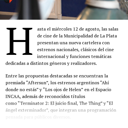
H
asta el miércoles 12 de agosto, las salas
de cine de la Municipalidad de La Plata
presentan una nueva cartelera con
estrenos nacionales, clásicos del cine
internacional y funciones temáticas
dedicadas a distintos géneros y realizadores.
Entre las propuestas destacadas se encuentran la
premiada
“Aftersun”, los estrenos argentinos “Ahí
donde no estás” y
“Los ojos de Helen”
en el Espacio
INCAA, además de reconocidos títulos
como “Terminator 2: El juicio final, The Thing” y “El
ángel exterminador”, que integran una programación
pensada para públicos diversos.