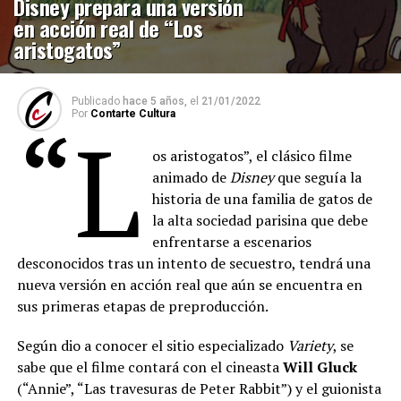
Disney prepara una versión
en acción real de “Los
aristogatos”
Publicado
hace 5 años,
el
21/01/2022
Por
Contarte Cultura
“L
os aristogatos”, el clásico filme
animado de
Disney
que seguía la
historia de una familia de gatos de
la alta sociedad parisina que debe
enfrentarse a escenarios
desconocidos tras un intento de secuestro, tendrá una
nueva versión en acción real que aún se encuentra en
sus primeras etapas de preproducción.
Según dio a conocer el sitio especializado
Variety
, se
sabe que el filme contará con el cineasta
Will Gluck
(“Annie”, “Las travesuras de Peter Rabbit”) y el guionista