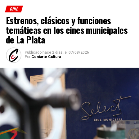
CINE
Estrenos, clásicos y funciones
temáticas en los cines municipales
de La Plata
Publicado
hace 2 días,
el
07/08/2026
Por
Contarte Cultura