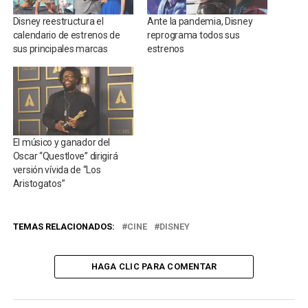
Disney reestructura el
Ante la pandemia, Disney
calendario de estrenos de
reprograma todos sus
sus principales marcas
estrenos
El músico y ganador del
Oscar “Questlove” dirigirá
versión vívida de “Los
Aristogatos”
TEMAS RELACIONADOS:
CINE
DISNEY
HAGA CLIC PARA COMENTAR