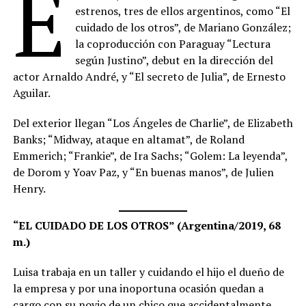
E
estrenos, tres de ellos argentinos, como “El
cuidado de los otros”, de Mariano González;
la coproducción con Paraguay “Lectura
según Justino”, debut en la dirección del
actor Arnaldo André, y “El secreto de Julia”, de Ernesto
Aguilar.
Del exterior llegan “Los Ángeles de Charlie”, de Elizabeth
Banks; “Midway, ataque en altamat”, de Roland
Emmerich; “Frankie”, de Ira Sachs; “Golem: La leyenda”,
de Dorom y Yoav Paz, y “En buenas manos”, de Julien
Henry.
“EL CUIDADO DE LOS OTROS” (Argentina/2019, 68
m.)
Luisa trabaja en un taller y cuidando el hijo el dueño de
la empresa y por una inoportuna ocasión quedan a
cargo con su novio de un chico que accidentalmente