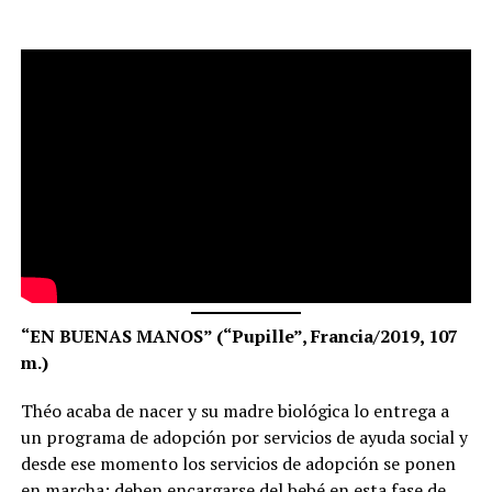
“EN BUENAS MANOS” (“Pupille”, Francia/2019, 107
m.)
Théo acaba de nacer y su madre biológica lo entrega a
un programa de adopción por servicios de ayuda social y
desde ese momento los servicios de adopción se ponen
en marcha: deben encargarse del bebé en esta fase de