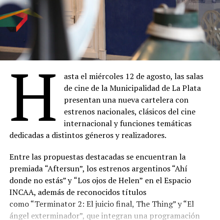
H
asta el miércoles 12 de agosto, las salas
de cine de la Municipalidad de La Plata
presentan una nueva cartelera con
estrenos nacionales, clásicos del cine
internacional y funciones temáticas
dedicadas a distintos géneros y realizadores.
Entre las propuestas destacadas se encuentran la
premiada
“Aftersun”, los estrenos argentinos “Ahí
donde no estás” y
“Los ojos de Helen”
en el Espacio
INCAA, además de reconocidos títulos
como “Terminator 2: El juicio final, The Thing” y “El
ángel exterminador”, que integran una programación