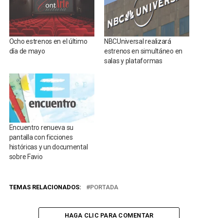
Ocho estrenos en el último
NBCUniversal realizará
día de mayo
estrenos en simultáneo en
salas y plataformas
Encuentro renueva su
pantalla con ficciones
históricas y un documental
sobre Favio
TEMAS RELACIONADOS:
PORTADA
HAGA CLIC PARA COMENTAR