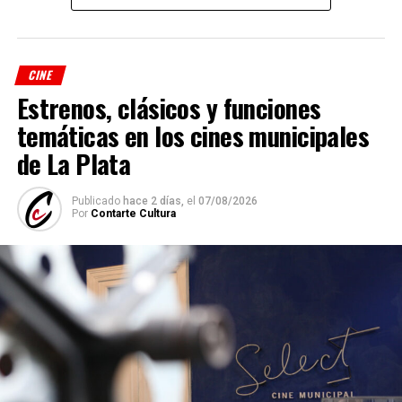
CINE
Estrenos, clásicos y funciones
temáticas en los cines municipales
de La Plata
Publicado
hace 2 días,
el
07/08/2026
Por
Contarte Cultura