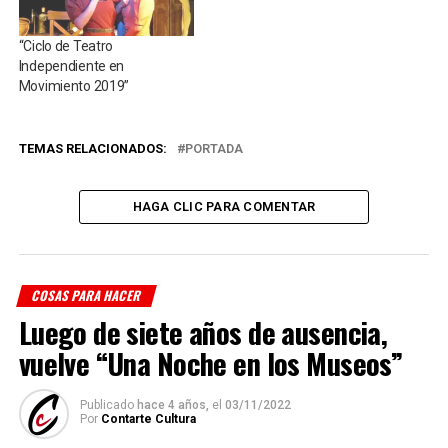
“Ciclo de Teatro
Independiente en
Movimiento 2019”
TEMAS RELACIONADOS:
PORTADA
HAGA CLIC PARA COMENTAR
COSAS PARA HACER
Luego de siete años de ausencia,
vuelve “Una Noche en los Museos”
Publicado
hace 4 años,
el
03/11/2022
Por
Contarte Cultura