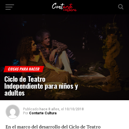
COSAS PARA HACER
Ciclo de Teatro
Independiente para niños y
adultos
Publicado
hace 8 años,
el
10/10/2018
Por
Contarte Cultura
En el marco del desarrollo del Ciclo de Teatro