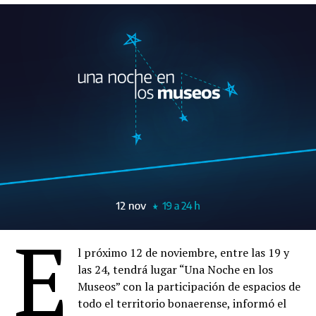
E
l próximo 12 de noviembre, entre las 19 y
las 24, tendrá lugar “Una Noche en los
Museos” con la participación de espacios de
todo el territorio bonaerense, informó el