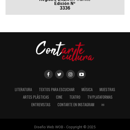
Edición Nº
3336
LITERATURA
TEXTOS PARA ESCUCHAR
MÚSICA
MUESTRAS
ARTES PLÁSTICAS
CINE
TEATRO
TV/PLATAFORMAS
ENTREVISTAS
CONTARTE EN INSTAGRAM
✉
Diseño Web WOB - Copyright © 2025