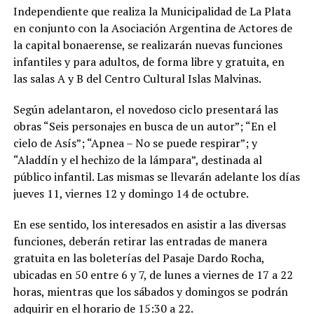
Independiente que realiza la Municipalidad de La Plata
en conjunto con la Asociación Argentina de Actores de
la capital bonaerense, se realizarán nuevas funciones
infantiles y para adultos, de forma libre y gratuita, en
las salas A y B del Centro Cultural Islas Malvinas.
Según adelantaron, el novedoso ciclo presentará las
obras “Seis personajes en busca de un autor”; “En el
cielo de Asís”; “Apnea – No se puede respirar”; y
“Aladdín y el hechizo de la lámpara”, destinada al
público infantil. Las mismas se llevarán adelante los días
jueves 11, viernes 12 y domingo 14 de octubre.
En ese sentido, los interesados en asistir a las diversas
funciones, deberán retirar las entradas de manera
gratuita en las boleterías del Pasaje Dardo Rocha,
ubicadas en 50 entre 6 y 7, de lunes a viernes de 17 a 22
horas, mientras que los sábados y domingos se podrán
adquirir en el horario de 15:30 a 22.