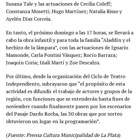
Susana Tale y las actuaciones de Cecilia Coleff;
Constanza Mosetti; Hugo Martínez; Natalia Risso y
Ayelén Días Correia.
En tanto, el próximo domingo a las 17 horas, se llevará a
cabo la obra infantil y para toda la familia “Aladdín y el
hechizo de la lámpara”, con las actuaciones de Ignacio
Mamonde, Carla Pontini Vásquez; Rocío Barraza;
Joaquín Coria; Iñali Martí y Zoe Descalzo.
Por último, desde la organización del Ciclo de Teatro
Independiente, subrayaron que “el propósito de esta
actividad es difundir el trabajo de actores y grupos de la
región, con funciones que se extenderán hasta fines de
noviembre cuando finalmente pasen por los escenarios
del Pasaje Dardo Rocha, las 30 obras que por sorteo
obtuvieron un lugar en la programación”.
(
Fuente: Prensa Cultura Municipalidad de La Plata
)