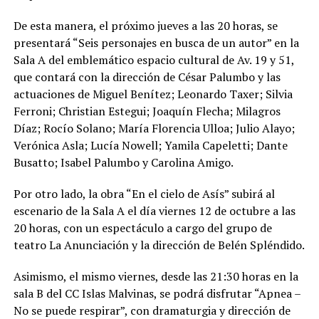
De esta manera, el próximo jueves a las 20 horas, se
presentará “Seis personajes en busca de un autor” en la
Sala A del emblemático espacio cultural de Av. 19 y 51,
que contará con la dirección de César Palumbo y las
actuaciones de Miguel Benítez; Leonardo Taxer; Silvia
Ferroni; Christian Estegui; Joaquín Flecha; Milagros
Díaz; Rocío Solano; María Florencia Ulloa; Julio Alayo;
Verónica Asla; Lucía Nowell; Yamila Capeletti; Dante
Busatto; Isabel Palumbo y Carolina Amigo.
Por otro lado, la obra “En el cielo de Asís” subirá al
escenario de la Sala A el día viernes 12 de octubre a las
20 horas, con un espectáculo a cargo del grupo de
teatro La Anunciación y la dirección de Belén Spléndido.
Asimismo, el mismo viernes, desde las 21:30 horas en la
sala B del CC Islas Malvinas, se podrá disfrutar “Apnea –
No se puede respirar”, con dramaturgia y dirección de