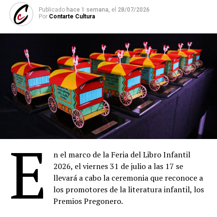
Publicado
hace 1 semana,
el
28/07/2026
Por
Contarte Cultura
E
n el marco de la Feria del Libro Infantil
2026, el viernes 31 de julio a las 17 se
llevará a cabo la ceremonia que reconoce a
los promotores de la literatura infantil, los
Premios Pregonero.