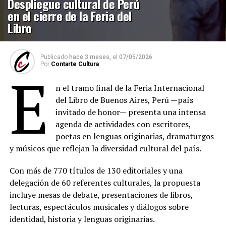
Despliegue cultural de Perú
en el cierre de la Feria del
Libro
Publicado
hace 3 meses,
el
07/05/2026
Por
Contarte Cultura
E
n el tramo final de la Feria Internacional
del Libro de Buenos Aires, Perú —país
invitado de honor— presenta una intensa
agenda de actividades con escritores,
poetas en lenguas originarias, dramaturgos
y músicos que reflejan la diversidad cultural del país.
Con más de 770 títulos de 130 editoriales y una
delegación de 60 referentes culturales, la propuesta
incluye mesas de debate, presentaciones de libros,
lecturas, espectáculos musicales y diálogos sobre
identidad, historia y lenguas originarias.