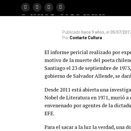
Pablo Neruda
Publicado
hace 9 años,
el
05/07/201
Por
Contarte Cultura
El informe pericial realizado por expe
motivo de la muerte del poeta chileno
Santiago el 23 de septiembre de 1973,
gobierno de Salvador Allende, se dará
Desde 2011 está abierta una investiga
Nobel de Literatura en 1971, murió a 
envenenado por agentes de la dictadu
EFE.
Para el sacar a la luz la verdad, una