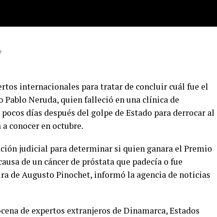
7
rtos internacionales para tratar de concluir cuál fue el
 Pablo Neruda, quien falleció en una clí­nica de
 pocos dí­as después del golpe de Estado para derrocar al
 a conocer en octubre.
ción judicial para determinar si quien ganara el Premio
causa de un cáncer de próstata que padecía o fue
ra de Augusto Pinochet, informó la agencia de noticias
 docena de expertos extranjeros de Dinamarca, Estados