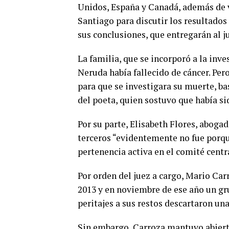
Unidos, España y Canadá, además de v
Santiago para discutir los resultados
sus conclusiones, que entregarán al j
La familia, que se incorporó a la inv
Neruda había fallecido de cáncer. Pe
para que se investigara su muerte, b
del poeta, quien sostuvo que había s
Por su parte, Elisabeth Flores, abogad
terceros “evidentemente no fue porqu
pertenencia activa en el comité centr
Por orden del juez a cargo, Mario Car
2013 y en noviembre de ese año un gr
peritajes a sus restos descartaron u
Sin embargo, Carroza mantuvo abierta