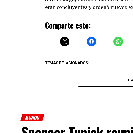
eran concluyentes y ordenó nuevos e
Comparte esto:
TEMAS RELACIONADOS:
HA
MUNDO
Spencer Tunick reun