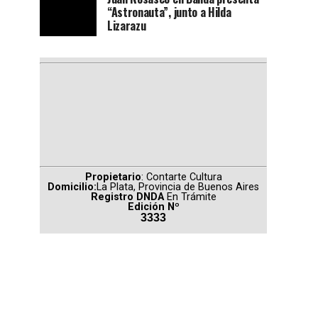
“Astronauta”, junto a Hilda
Lizarazu
Propietario
: Contarte Cultura
Domicilio:
La Plata, Provincia de Buenos Aires
Registro DNDA
En Trámite
Edición Nº
3333