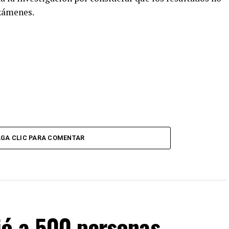
xámenes.
GA CLIC PARA COMENTAR
ió a 500 personas