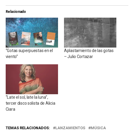
Relacionado
“Gotas superpuestas en el
Aplastamiento de las gotas
viento”
– Julio Cortazar
“Late el sol, late la luna”,
tercer disco solista de Alicia
Ciara
TEMAS RELACIONADOS:
LANZAMIENTOS
MÚSICA