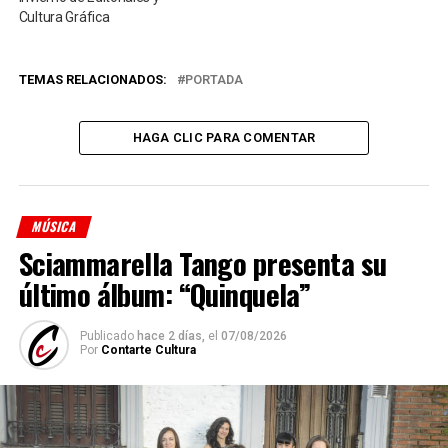
Cultura Gráfica
TEMAS RELACIONADOS:
PORTADA
HAGA CLIC PARA COMENTAR
MÚSICA
Sciammarella Tango presenta su
último álbum: “Quinquela”
Publicado
hace 2 días,
el
07/08/2026
Por
Contarte Cultura