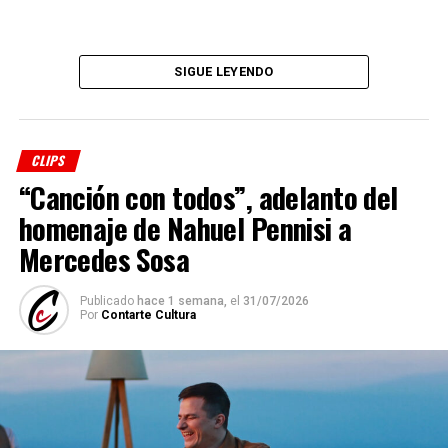
SIGUE LEYENDO
CLIPS
“Canción con todos”, adelanto del
homenaje de Nahuel Pennisi a
Mercedes Sosa
Publicado
hace 1 semana,
el
31/07/2026
Por
Contarte Cultura