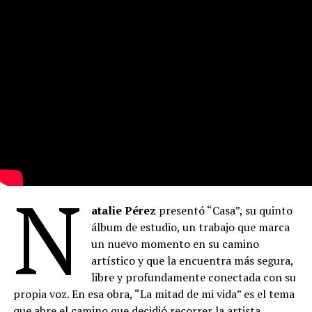
N
atalie Pérez
presentó “Casa”, su quinto
álbum de estudio, un trabajo que marca
un nuevo momento en su camino
artístico y que la encuentra más segura,
libre y profundamente conectada con su
propia voz. En esa obra, “La mitad de mi vida” es el tema
que abre el camino que decidió recorrer la artista.