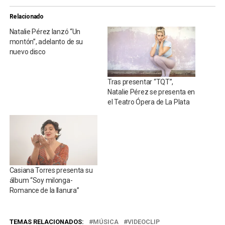
Relacionado
Natalie Pérez lanzó “Un
montón”, adelanto de su
nuevo disco
Tras presentar “TQT”,
Natalie Pérez se presenta en
el Teatro Ópera de La Plata
Casiana Torres presenta su
álbum “Soy milonga-
Romance de la llanura”
TEMAS RELACIONADOS:
MÚSICA
VIDEOCLIP