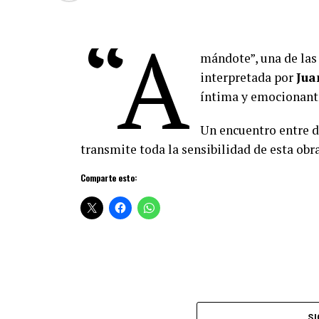
“A
mándote”, una de la
interpretada por
Jua
íntima y emocionant
Un encuentro entre d
transmite toda la sensibilidad de esta obra
Comparte esto:
SI