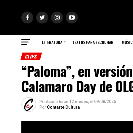
LITERATURA
TEXTOS PARA ESCUCHAR
MÚSIC
CLIPS
“Paloma”, en versión
Calamaro Day de OL
Publicado
hace 12 meses,
el
09/08/2025
Por
Contarte Cultura