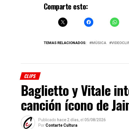
Comparte esto:
TEMAS RELACIONADOS:
MÚSICA
VIDEOCLI
CLIPS
Baglietto y Vitale i
canción ícono de Ja
Publicado
hace 2 días,
el
05/08/2026
Por
Contarte Cultura