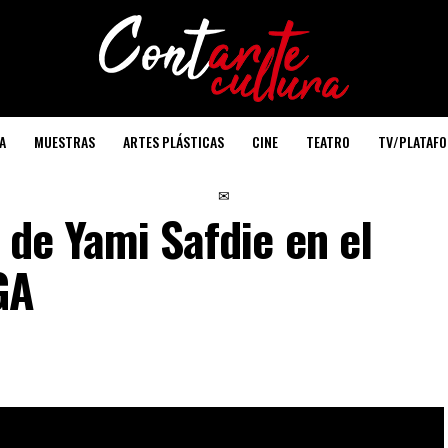
A
MUESTRAS
ARTES PLÁSTICAS
CINE
TEATRO
TV/PLATAF
✉
 de Yami Safdie en el
GA