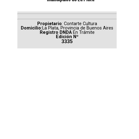
Propietario
: Contarte Cultura
Domicilio:
La Plata, Provincia de Buenos Aires
Registro DNDA
En Trámite
Edición Nº
3335