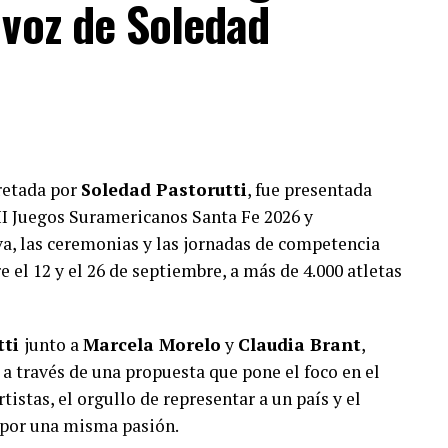
 voz de Soledad
pretada por
Soledad Pastorutti
, fue presentada
III Juegos Suramericanos Santa Fe 2026 y
a, las ceremonias y las jornadas de competencia
e el 12 y el 26 de septiembre, a más de 4.000 atletas
tti
junto a
Marcela Morelo
y
Claudia Brant
,
 a través de una propuesta que pone el foco en el
tistas, el orgullo de representar a un país y el
 por una misma pasión.