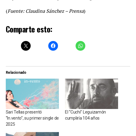
(
Fuente: Claudina Sánchez – Prensa
)
Comparte esto:
Relacionado
Sari Tellas presentó
El “Cuchi” Leguizamón
“In.vento”, su primer single de
cumpliría 104 años
2025