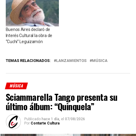
Buenos Aires declaró de
Interés Cultural la obra de
“Cuchi” Leguizamón
TEMAS RELACIONADOS:
LANZAMIENTOS
MÚSICA
MÚSICA
Sciammarella Tango presenta su
último álbum: “Quinquela”
Publicado
hace 1 día,
el
07/08/2026
Por
Contarte Cultura