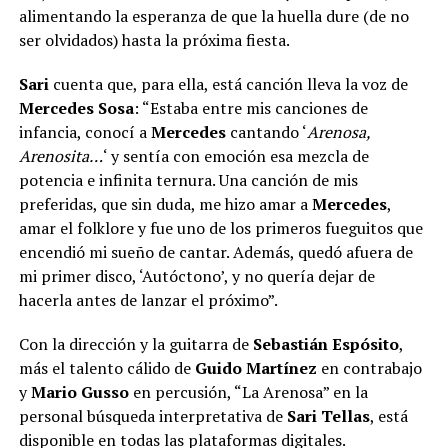
alimentando la esperanza de que la huella dure (de no
ser olvidados) hasta la próxima fiesta.
Sari
cuenta que, para ella, está canción lleva la voz de
Mercedes Sosa
: “Estaba entre mis canciones de
infancia, conocí a
Mercedes
cantando ‘
Arenosa,
Arenosita…
‘ y sentía con emoción esa mezcla de
potencia e infinita ternura. Una canción de mis
preferidas, que sin duda, me hizo amar a
Mercedes
,
amar el folklore y fue uno de los primeros fueguitos que
encendió mi sueño de cantar. Además, quedó afuera de
mi primer disco, ‘Autóctono’, y no quería dejar de
hacerla antes de lanzar el próximo”.
Con la dirección y la guitarra de
Sebastián Espósito
,
más el talento cálido de
Guido Martínez
en contrabajo
y
Mario Gusso
en percusión, “La Arenosa” en la
personal búsqueda interpretativa de
Sari Tellas
, está
disponible en todas las plataformas digitales.