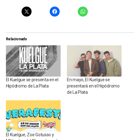
Relacionado
El Kuelgue se presenta en el
En mayo, El Kuelgue se
Hipódromo de La Plata
presentará en el Hipódromo
de La Plata
El Kuelgue, Zoe Gotusso y