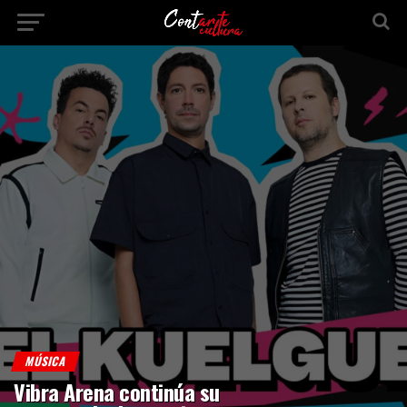
MÚSICA
Vibra Arena continúa su