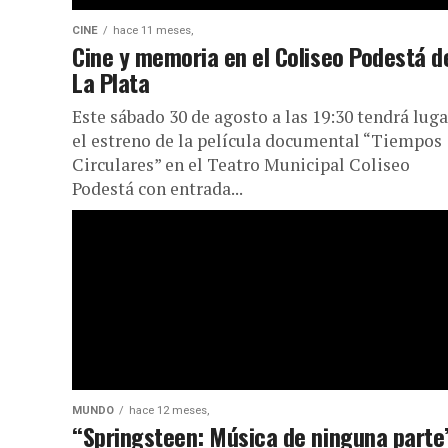
CINE
hace 11 meses,
Cine y memoria en el Coliseo Podestá d
La Plata
Este sábado 30 de agosto a las 19:30 tendrá luga
el estreno de la película documental “Tiempos
Circulares” en el Teatro Municipal Coliseo
Podestá con entrada...
MUNDO
hace 12 meses,
“Springsteen: Música de ninguna parte