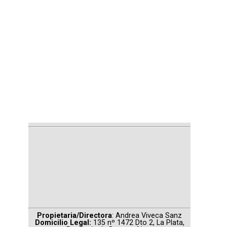
Propietaria/Directora
: Andrea Viveca Sanz
Domicilio Legal:
135 nº 1472 Dto 2, La Plata,