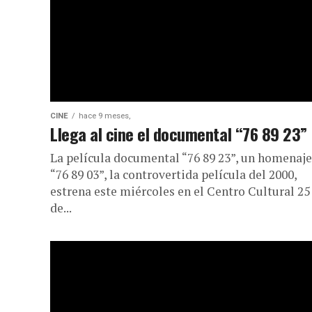
CINE
hace 9 meses,
Llega al cine el documental “76 89 23”
La película documental “76 89 23”, un homenaje
“76 89 03”, la controvertida película del 2000,
estrena este miércoles en el Centro Cultural 25
de...