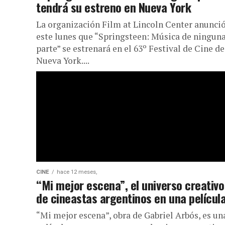
tendrá su estreno en Nueva York
La organización Film at Lincoln Center anunci
este lunes que “Springsteen: Música de ningun
parte” se estrenará en el 63º Festival de Cine de
Nueva York....
CINE
hace 12 meses,
“Mi mejor escena”, el universo creativo
de cineastas argentinos en una películ
“Mi mejor escena”, obra de Gabriel Arbós, es un