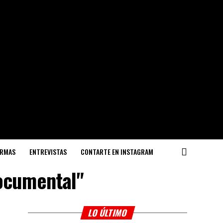
ORMAS
ENTREVISTAS
CONTARTE EN INSTAGRAM
documental"
LO ÚLTIMO