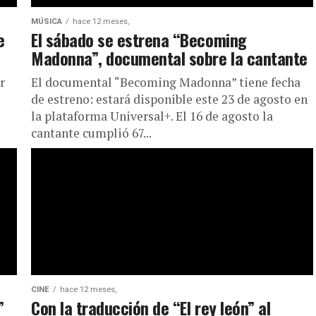
MÚSICA
hace 12 meses,
e
El sábado se estrena “Becoming
Madonna”, documental sobre la cantante
r
El documental “Becoming Madonna” tiene fecha
de estreno: estará disponible este 23 de agosto en
la plataforma Universal+. El 16 de agosto la
cantante cumplió 67...
CINE
hace 12 meses,
”
Con la traducción de “El rey león” al