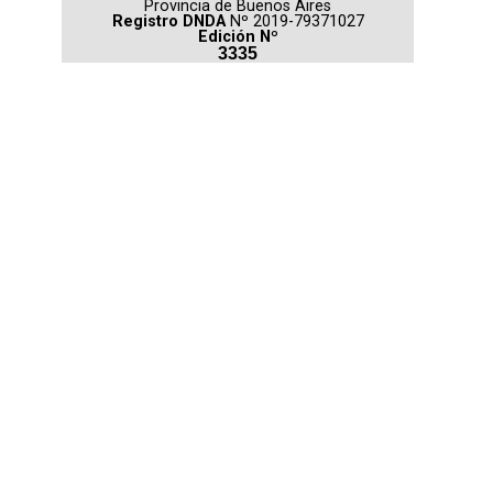
Provincia de Buenos Aires
Registro DNDA
Nº 2019-79371027
Edición Nº
3335