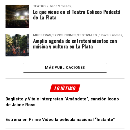
TEATRO
hace 9 meses,
Lo que viene en el Teatro Coliseo Podestá
de La Plata
MUESTRAS/EXPOSICIONES/FESTIVALES
hace 9 meses,
Amplia agenda de entretenimientos con
música y cultura en La Plata
MÁS PUBLICACIONES
LO ÚLTIMO
Baglietto y Vitale interpretan “Amándote”, canción ícono
de Jaime Ross
Estrena en Prime Video la película nacional “Instante”