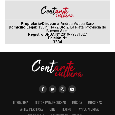
Propietaria/Directora
: Andrea Viveca Sanz
Domicilio Legal:
135 nº 1472 Dto 2, La Plata, Provincia de
Buenos Aires
Registro DNDA
Nº 2019-79371027
Edición Nº
3334
LITERATURA
TEXTOS PARA ESCUCHAR
MÚSICA
MUESTRAS
ARTES PLÁSTICAS
CINE
TEATRO
TV/PLATAFORMAS