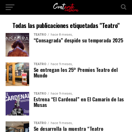
Todas las publicaciones etiquetadas "Teatro"
TEATRO
hace 8 meses,
“Consagrada” despide su temporada 2025
TEATRO
hace 9 meses,
Se entregan los 25° Premios Teatro del
Mundo
TEATRO
hace 9 meses,
Estrena “El Cardenal” en El Camarín de las
Musas
TEATRO
hace 9 meses,
Se desarrolla la muestra “Teatro