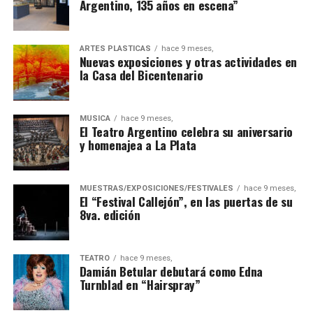
Argentino, 135 años en escena”
ARTES PLÁSTICAS
hace 9 meses,
Nuevas exposiciones y otras actividades en
la Casa del Bicentenario
MÚSICA
hace 9 meses,
El Teatro Argentino celebra su aniversario
y homenajea a La Plata
MUESTRAS/EXPOSICIONES/FESTIVALES
hace 9 meses,
El “Festival Callejón”, en las puertas de su
8va. edición
TEATRO
hace 9 meses,
Damián Betular debutará como Edna
Turnblad en “Hairspray”