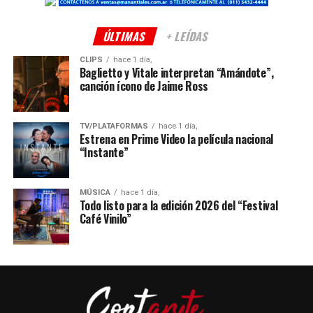
ÚLTIMAS
+ LEÍDAS
CLIPS
hace 1 día,
Baglietto y Vitale interpretan “Amándote”,
canción ícono de Jaime Ross
TV/PLATAFORMAS
hace 1 día,
Estrena en Prime Video la película nacional
“Instante”
MÚSICA
hace 1 día,
Todo listo para la edición 2026 del “Festival
Café Vinilo”