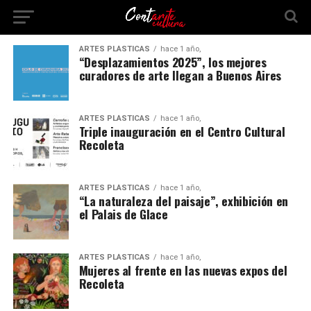
ARTES PLÁSTICAS
hace 1 año,
“Desplazamientos 2025”, los mejores
curadores de arte llegan a Buenos Aires
ARTES PLÁSTICAS
hace 1 año,
Triple inauguración en el Centro Cultural
Recoleta
ARTES PLÁSTICAS
hace 1 año,
“La naturaleza del paisaje”, exhibición en
el Palais de Glace
ARTES PLÁSTICAS
hace 1 año,
Mujeres al frente en las nuevas expos del
Recoleta