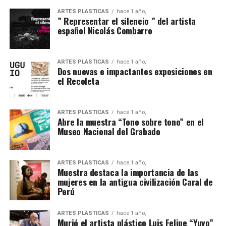
ARTES PLÁSTICAS
hace 1 año,
” Representar el silencio ” del artista
español Nicolás Combarro
ARTES PLÁSTICAS
hace 1 año,
Dos nuevas e impactantes exposiciones en
el Recoleta
ARTES PLÁSTICAS
hace 1 año,
Abre la muestra “Tono sobre tono” en el
Museo Nacional del Grabado
ARTES PLÁSTICAS
hace 1 año,
Muestra destaca la importancia de las
mujeres en la antigua civilización Caral de
Perú
ARTES PLÁSTICAS
hace 1 año,
Murió el artista plástico Luis Felipe “Yuyo”