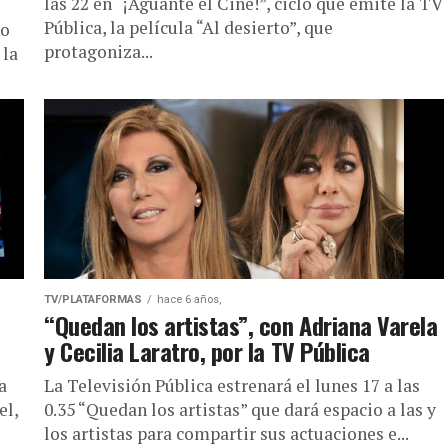
las 22 en “¡Aguante el Cine!”, ciclo que emite la TV
Pública, la película “Al desierto”, que
lo
protagoniza...
 la
TV/PLATAFORMAS
hace 6 años,
“Quedan los artistas”, con Adriana Varela
y Cecilia Laratro, por la TV Pública
a
La Televisión Pública estrenará el lunes 17 a las
el,
0.35 “Quedan los artistas” que dará espacio a las y
los artistas para compartir sus actuaciones e...