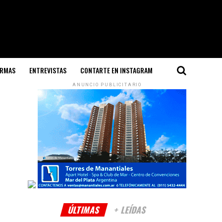
ORMAS
ENTREVISTAS
CONTARTE EN INSTAGRAM
ANUNCIO PUBLICITARIO
ÚLTIMAS
+ LEÍDAS