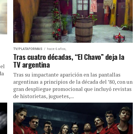
TV/PLATAFORMAS
hace 6 años,
Tras cuatro décadas, “El Chavo” deja la
TV argentina
el
da
Tras su impactante aparición en las pantallas
argentinas a principios de la década del ’80, con un
gran despliegue promocional que incluyó revistas
de historietas, juguetes,...