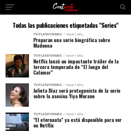
Todas las publicaciones etiquetadas "Series"
TV/PLATAFORMAS
hace 1 año,
Preparan una serie biográfica sobre
Madonna
TV/PLATAFORMAS
hace 1 año,
Netflix lanzó un impactante tráiler de la
tercera temporada de “El Juego del
Calamar”
TV/PLATAFORMAS
hace 1 año,
Julieta Díaz será protagonista de la serie
sobre la asesina Yiya Murano
TV/PLATAFORMAS
hace 1 año,
“El eternauta” ya está disponible para ver
en Netflix