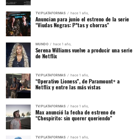
TV/PLATAFORMAS
hace 1 año,
Anuncian para junio el estreno de la serie
“Viudas Negras: P*tas y chorras”
MUNDO
hace 1 año,
Serena Williams vuelve a producir una serie
de Netflix
TV/PLATAFORMAS
hace 1 año,
“Operativo Lioness”, de Paramount+ a
Netflix y entre las más vistas
TV/PLATAFORMAS
hace 1 año,
Max anunció la fecha de estreno de
“Chespirito: sin querer queriendo”
TV/PLATAFORMAS
hace 1 año,