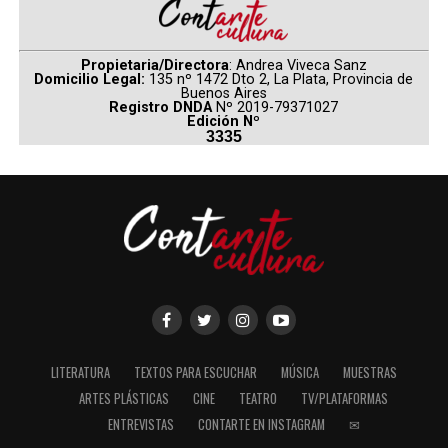
Propietaria/Directora
: Andrea Viveca Sanz
Domicilio Legal:
135 nº 1472 Dto 2, La Plata, Provincia de
Buenos Aires
Registro DNDA
Nº 2019-79371027
Edición Nº
3335
LITERATURA
TEXTOS PARA ESCUCHAR
MÚSICA
MUESTRAS
ARTES PLÁSTICAS
CINE
TEATRO
TV/PLATAFORMAS
ENTREVISTAS
CONTARTE EN INSTAGRAM
✉