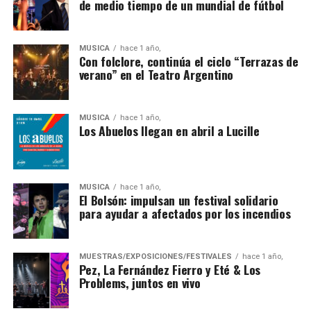
de medio tiempo de un mundial de fútbol
MÚSICA
hace 1 año,
Con folclore, continúa el ciclo “Terrazas de
verano” en el Teatro Argentino
MÚSICA
hace 1 año,
Los Abuelos llegan en abril a Lucille
MÚSICA
hace 1 año,
El Bolsón: impulsan un festival solidario
para ayudar a afectados por los incendios
MUESTRAS/EXPOSICIONES/FESTIVALES
hace 1 año,
Pez, La Fernández Fierro y Eté & Los
Problems, juntos en vivo