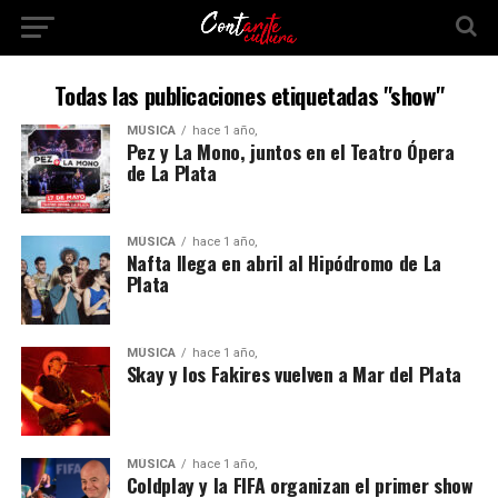
Todas las publicaciones etiquetadas "show"
MÚSICA
hace 1 año,
Pez y La Mono, juntos en el Teatro Ópera
de La Plata
MÚSICA
hace 1 año,
Nafta llega en abril al Hipódromo de La
Plata
MÚSICA
hace 1 año,
Skay y los Fakires vuelven a Mar del Plata
MÚSICA
hace 1 año,
Coldplay y la FIFA organizan el primer show