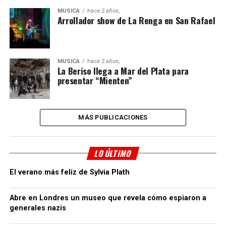
MÚSICA
hace 2 años,
Arrollador show de La Renga en San Rafael
MÚSICA
hace 2 años,
La Beriso llega a Mar del Plata para
presentar “Mienten”
MÁS PUBLICACIONES
LO ÚLTIMO
El verano más feliz de Sylvia Plath
Abre en Londres un museo que revela cómo espiaron a
generales nazis