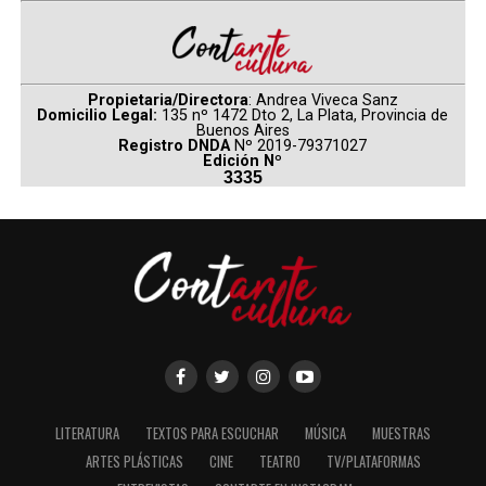
Propietaria/Directora
: Andrea Viveca Sanz
Domicilio Legal:
135 nº 1472 Dto 2, La Plata, Provincia de
Buenos Aires
Registro DNDA
Nº 2019-79371027
Edición Nº
3335
LITERATURA
TEXTOS PARA ESCUCHAR
MÚSICA
MUESTRAS
ARTES PLÁSTICAS
CINE
TEATRO
TV/PLATAFORMAS