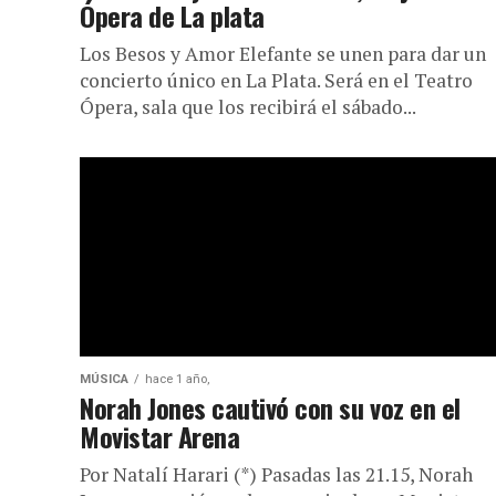
Ópera de La plata
Los Besos y Amor Elefante se unen para dar un
concierto único en La Plata. Será en el Teatro
Ópera, sala que los recibirá el sábado...
MÚSICA
hace 1 año,
Norah Jones cautivó con su voz en el
Movistar Arena
Por Natalí Harari (*) Pasadas las 21.15, Norah