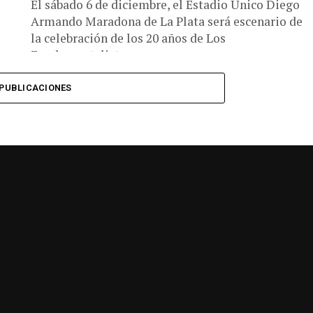
El sábado 6 de diciembre, el Estadio Único Diego
Armando Maradona de La Plata será escenario de
la celebración de los 20 años de Los
Fundamentalistas...
PUBLICACIONES