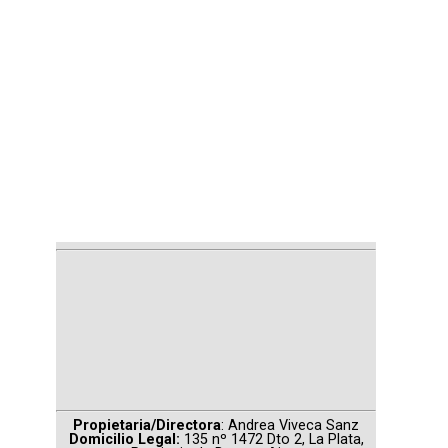
Propietaria/Directora
: Andrea Viveca Sanz
Domicilio Legal:
135 nº 1472 Dto 2, La Plata,