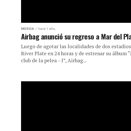
MÚSICA
hace 1 año,
Airbag anunció su regreso a Mar del Pl
Luego de agotar las localidades de dos estadios
River Plate en 24 horas y de estrenar su álbum “
club de la pelea – I”, Airbag...