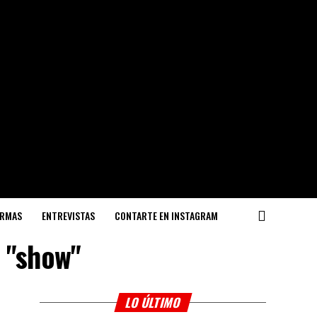
ORMAS
ENTREVISTAS
CONTARTE EN INSTAGRAM
s "show"
LO ÚLTIMO