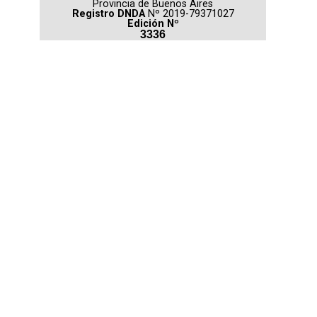
Provincia de Buenos Aires
Registro DNDA
Nº 2019-79371027
Edición Nº
3336