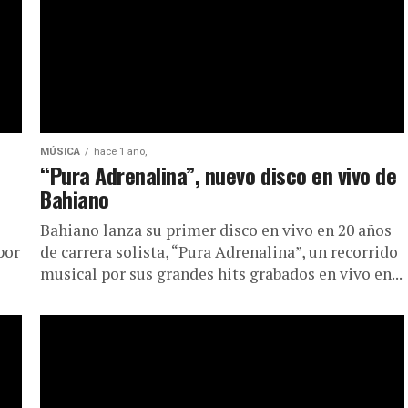
MÚSICA
hace 1 año,
“Pura Adrenalina”, nuevo disco en vivo de
Bahiano
Bahiano lanza su primer disco en vivo en 20 años
por
de carrera solista, “Pura Adrenalina”, un recorrido
musical por sus grandes hits grabados en vivo en...