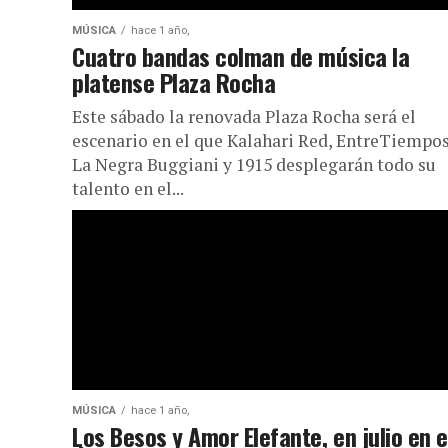
MÚSICA
hace 1 año,
Cuatro bandas colman de música la
platense Plaza Rocha
Este sábado la renovada Plaza Rocha será el
escenario en el que Kalahari Red, EntreTiempos
La Negra Buggiani y 1915 desplegarán todo su
talento en el...
MÚSICA
hace 1 año,
Los Besos y Amor Elefante, en julio en e