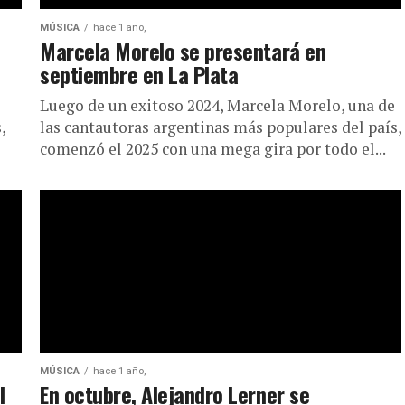
MÚSICA
hace 1 año,
Marcela Morelo se presentará en
septiembre en La Plata
Luego de un exitoso 2024, Marcela Morelo, una de
,
las cantautoras argentinas más populares del país,
comenzó el 2025 con una mega gira por todo el...
MÚSICA
hace 1 año,
l
En octubre, Alejandro Lerner se