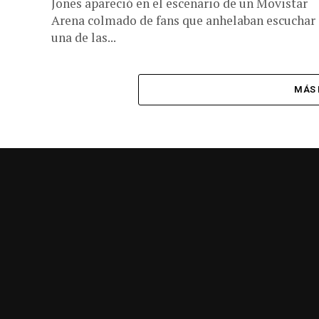
Jones apareció en el escenario de un Movistar
Arena colmado de fans que anhelaban escuchar
una de las...
MÁS 