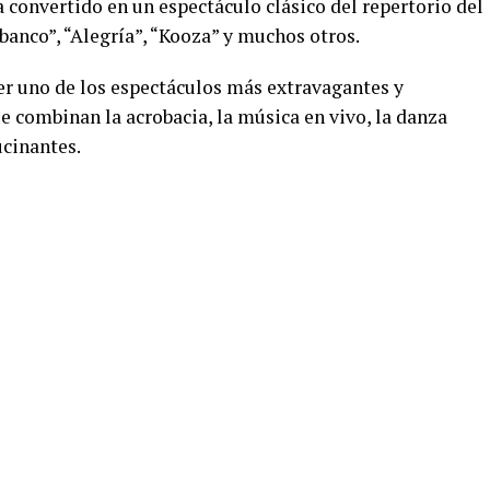
a convertido en un espectáculo clásico del repertorio del
mbanco”, “Alegría”, “Kooza” y muchos otros.
ser uno de los espectáculos más extravagantes y
combinan la acrobacia, la música en vivo, la danza
ucinantes.