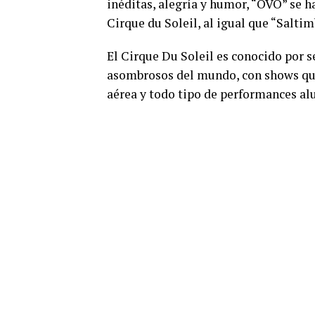
inéditas, alegría y humor, “OVO” se h
Cirque du Soleil, al igual que “Salti
El Cirque Du Soleil es conocido por 
asombrosos del mundo, con shows que 
aérea y todo tipo de performances al