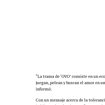
“La trama de ‘OVO’ consiste en un eco
juegan, pelean y buscan el amor en u
informó.
Con un mensaje acerca de la toleranci