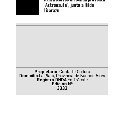
“Astronauta”, junto a Hilda
Lizarazu
Propietario
: Contarte Cultura
Domicilio:
La Plata, Provincia de Buenos Aires
Registro DNDA
En Trámite
Edición Nº
3333