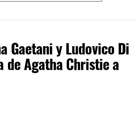
a Gaetani y Ludovico Di
a de Agatha Christie a