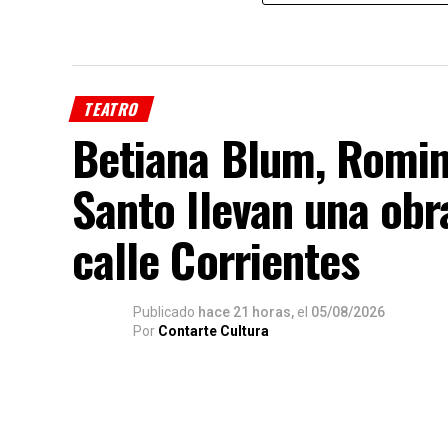
TEATRO
Betiana Blum, Romin
Santo llevan una obr
calle Corrientes
Publicado
hace 21 horas,
el
05/08/2026
Por
Contarte Cultura