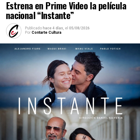
Estrena en Prime Video la película
nacional “Instante”
Publicado
hace 4 días,
el
05/08/2026
Por
Contarte Cultura