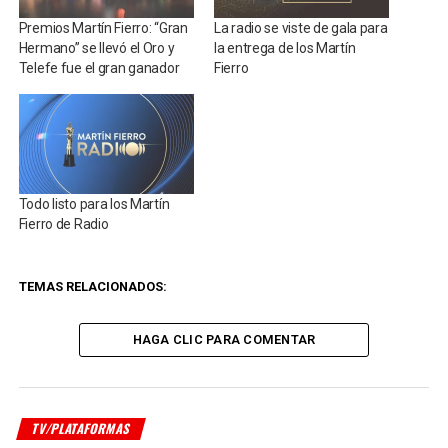
Premios Martín Fierro: “Gran
La radio se viste de gala para
Hermano” se llevó el Oro y
la entrega de los Martín
Telefe fue el gran ganador
Fierro
Todo listo para los Martín
Fierro de Radio
TEMAS RELACIONADOS:
HAGA CLIC PARA COMENTAR
TV/PLATAFORMAS