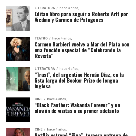
LITERATURA
hace 4 años,
Editan libro para seguir a Roberto Arlt por
Viedma y Carmen de Patagones
TEATRO
hace 4 años,
Carmen Barbieri vuelve a Mar del Plata con
una función especial de “Celebrando la
Revista”
LITERATURA
hace 4 años,
“Trust”, del argentino Hernán Díaz, en la
lista larga del Booker Prize de lengua
inglesa
CINE
hace 4 años,
“Black Panther: Wakanda Forever” y un
aluvión de visitas a su primer adelanto
CINE
hace 4 años,
Netflix estrenó “Pipa”, tercera entrega de