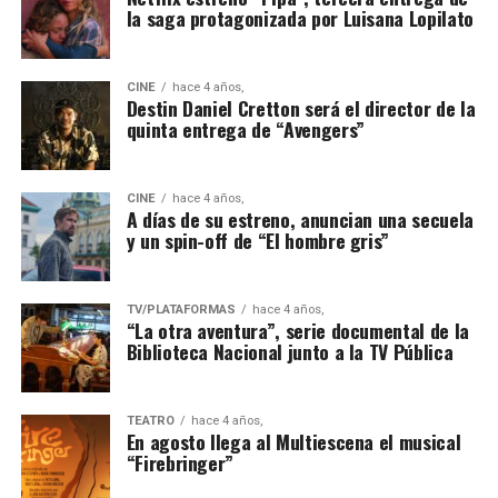
la saga protagonizada por Luisana Lopilato
CINE
hace 4 años,
Destin Daniel Cretton será el director de la
quinta entrega de “Avengers”
CINE
hace 4 años,
A días de su estreno, anuncian una secuela
y un spin-off de “El hombre gris”
TV/PLATAFORMAS
hace 4 años,
“La otra aventura”, serie documental de la
Biblioteca Nacional junto a la TV Pública
TEATRO
hace 4 años,
En agosto llega al Multiescena el musical
“Firebringer”