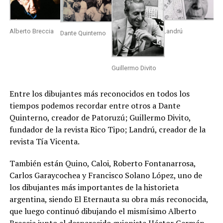
Alberto Breccia
Landrú
Dante Quinterno
Guillermo Divito
Entre los dibujantes más reconocidos en todos los
tiempos podemos recordar entre otros a Dante
Quinterno, creador de Patoruzú; Guillermo Divito,
fundador de la revista Rico Tipo; Landrú, creador de la
revista Tía Vicenta.
También están Quino, Caloi, Roberto Fontanarrosa,
Carlos Garaycochea y Francisco Solano López, uno de
los dibujantes más importantes de la historieta
argentina, siendo El Eternauta su obra más reconocida,
que luego continuó dibujando el mismísimo Alberto
Breccia junto al desparecido guionista Héctor Germán