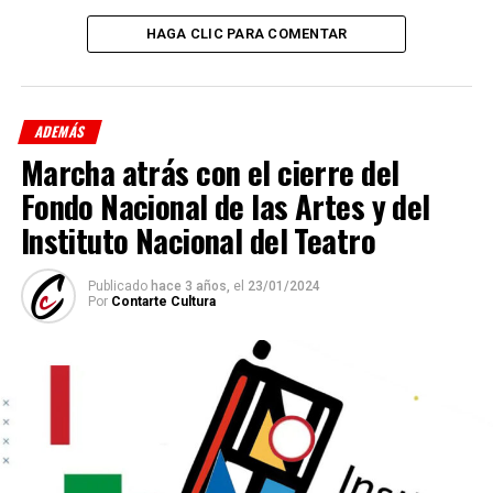
HAGA CLIC PARA COMENTAR
ADEMÁS
Marcha atrás con el cierre del
Fondo Nacional de las Artes y del
Instituto Nacional del Teatro
Publicado
hace 3 años,
el
23/01/2024
Por
Contarte Cultura