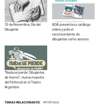
10 de Noviembre, Día del
ADA presenta su catálogo
Dibujante
online y pide el
reconocimiento de
dibujantes como autores
“Nada se pierde. Dibujantes
de Humor”, nueva muestra
del Pettoruti en el Teatro
Argentino
TEMAS RELACIONADOS:
PORTADA