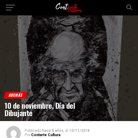
ADEMÁS
10 de noviembre, Día del
Dibujante
Publicado
hace 8 años,
el
10/11/2018
Por
Contarte Cultura