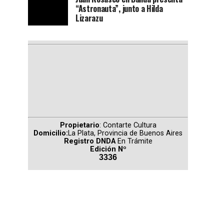
“Astronauta”, junto a Hilda
Lizarazu
Propietario
: Contarte Cultura
Domicilio:
La Plata, Provincia de Buenos Aires
Registro DNDA
En Trámite
Edición Nº
3336