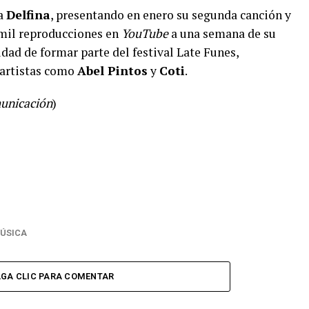
ra
Delfina
, presentando en enero su segunda canción y
 mil reproducciones en
YouTube
a una semana de su
idad de formar parte del festival Late Funes,
 artistas como
Abel Pintos
y
Coti
.
unicación
)
ÚSICA
GA CLIC PARA COMENTAR