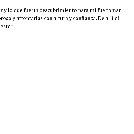
r y lo que fue un descubrimiento para mi fue tomar
oso y afrontarlas con altura y confianza. De allí el
esto”.