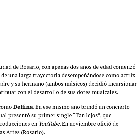
ciudad de Rosario, con apenas dos años de edad comenzó
go de una larga trayectoria desempeñándose como actriz
 padre y su hermano (ambos músicos) decidió incursionar
tinuar con el desarrollo de sus dotes musicales.
 como
Delfina
. En ese mismo año brindó un concierto
al presentó su primer single “Tan lejos”, que
producciones en
YouTube
. En noviembre ofició de
as Artes (Rosario).