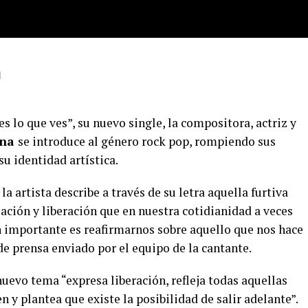
1
s lo que ves”, su nuevo single, la compositora, actriz y
ina
se introduce al género rock pop, rompiendo sus
su identidad artística.
la artista describe a través de su letra aquella furtiva
ación y liberación que en nuestra cotidianidad a veces
 importante es reafirmarnos sobre aquello que nos hace
de prensa enviado por el equipo de la cantante.
evo tema “expresa liberación, refleja todas aquellas
 y plantea que existe la posibilidad de salir adelante”.