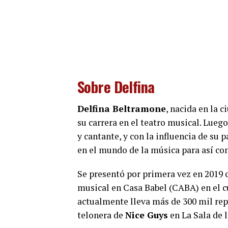
Sobre Delfina
Delfina Beltramone
, nacida en la 
su carrera en el teatro musical. Lue
y cantante, y con la influencia de su
en el mundo de la música para así con
Se presentó por primera vez en 2019
musical en Casa Babel (CABA) en el cu
actualmente lleva más de 300 mil re
telonera de
Nice Guys
en La Sala de l