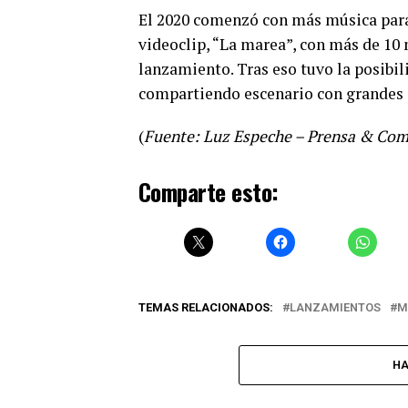
El 2020 comenzó con más música pa
videoclip, “La marea”, con más de 10
lanzamiento. Tras eso tuvo la posibil
compartiendo escenario con grandes
(
Fuente: Luz Espeche – Prensa & Com
Comparte esto:
TEMAS RELACIONADOS:
LANZAMIENTOS
M
HA