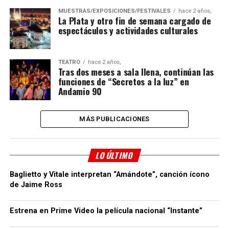
MUESTRAS/EXPOSICIONES/FESTIVALES
hace 2 años,
La Plata y otro fin de semana cargado de
espectáculos y actividades culturales
TEATRO
hace 2 años,
Tras dos meses a sala llena, continúan las
funciones de “Secretos a la luz” en
Andamio 90
MÁS PUBLICACIONES
LO ÚLTIMO
Baglietto y Vitale interpretan “Amándote”, canción ícono
de Jaime Ross
Estrena en Prime Video la película nacional “Instante”