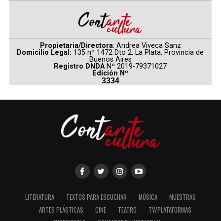
Propietaria/Directora
: Andrea Viveca Sanz
Domicilio Legal:
135 nº 1472 Dto 2, La Plata, Provincia de
Buenos Aires
Registro DNDA
Nº 2019-79371027
Edición Nº
3334
LITERATURA
TEXTOS PARA ESCUCHAR
MÚSICA
MUESTRAS
ARTES PLÁSTICAS
CINE
TEATRO
TV/PLATAFORMAS