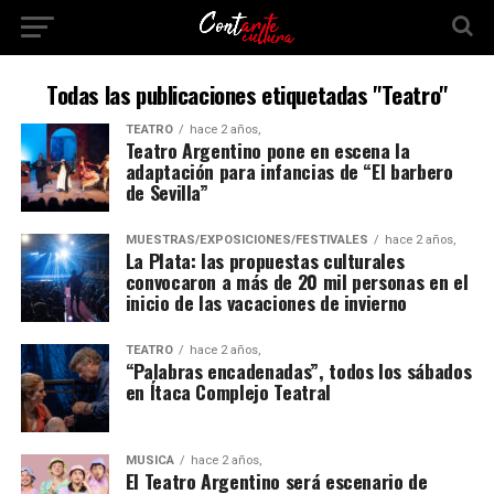
Todas las publicaciones etiquetadas "Teatro"
TEATRO
hace 2 años,
Teatro Argentino pone en escena la
adaptación para infancias de “El barbero
de Sevilla”
MUESTRAS/EXPOSICIONES/FESTIVALES
hace 2 años,
La Plata: las propuestas culturales
convocaron a más de 20 mil personas en el
inicio de las vacaciones de invierno
TEATRO
hace 2 años,
“Palabras encadenadas”, todos los sábados
en Ítaca Complejo Teatral
MÚSICA
hace 2 años,
El Teatro Argentino será escenario de