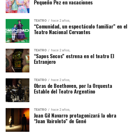
Pequeño Pez en vacaciones
TEATRO
hace 2 años,
“Comunidad, un espectáculo familiar” en el
Teatro Nacional Cervantes
TEATRO
hace 2 años,
“Sapos Secos” estrena en el teatro El
Extranjero
TEATRO
hace 2 años,
Obras de Beethoven, por la Orquesta
Estable del Teatro Argentino
TEATRO
hace 2 años,
Juan Gil Navarro protagonizará la obra
“Juan Vairoleto” de Gené