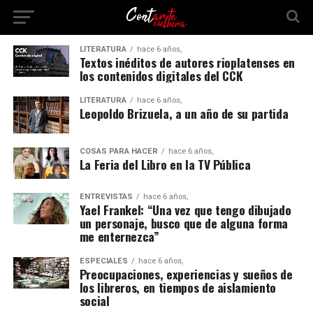
LITERATURA
hace 6 años,
Textos inéditos de autores rioplatenses en
los contenidos digitales del CCK
LITERATURA
hace 6 años,
Leopoldo Brizuela, a un año de su partida
COSAS PARA HACER
hace 6 años,
La Feria del Libro en la TV Pública
ENTREVISTAS
hace 6 años,
Yael Frankel: “Una vez que tengo dibujado
un personaje, busco que de alguna forma
me enternezca”
ESPECIALES
hace 6 años,
Preocupaciones, experiencias y sueños de
los libreros, en tiempos de aislamiento
social