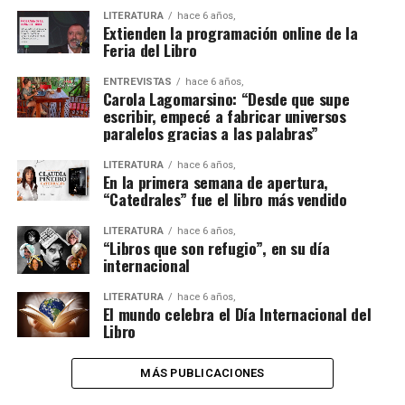
LITERATURA
hace 6 años,
Extienden la programación online de la
Feria del Libro
ENTREVISTAS
hace 6 años,
Carola Lagomarsino: “Desde que supe
escribir, empecé a fabricar universos
paralelos gracias a las palabras”
LITERATURA
hace 6 años,
En la primera semana de apertura,
“Catedrales” fue el libro más vendido
LITERATURA
hace 6 años,
“Libros que son refugio”, en su día
internacional
LITERATURA
hace 6 años,
El mundo celebra el Día Internacional del
Libro
MÁS PUBLICACIONES