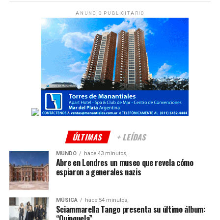
ANUNCIO PUBLICITARIO
ÚLTIMAS
+ LEÍDAS
MUNDO
hace 43 minutos,
Abre en Londres un museo que revela cómo
espiaron a generales nazis
MÚSICA
hace 54 minutos,
Sciammarella Tango presenta su último álbum:
“Quinquela”