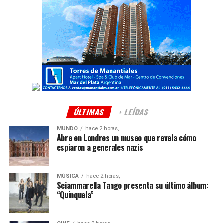
ÚLTIMAS
+ LEÍDAS
MUNDO
hace 2 horas,
Abre en Londres un museo que revela cómo
espiaron a generales nazis
MÚSICA
hace 2 horas,
Sciammarella Tango presenta su último álbum:
“Quinquela”