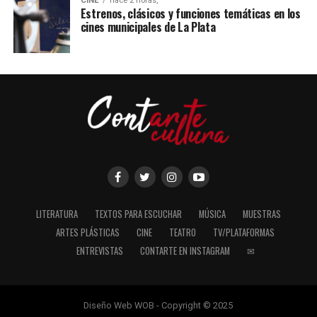
CINE
hace 2 horas,
Estrenos, clásicos y funciones temáticas en los
cines municipales de La Plata
LITERATURA
TEXTOS PARA ESCUCHAR
MÚSICA
MUESTRAS
ARTES PLÁSTICAS
CINE
TEATRO
TV/PLATAFORMAS
ENTREVISTAS
CONTARTE EN INSTAGRAM
✉
Diseño Web WOB - Copyright © 2025