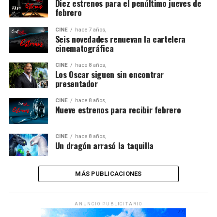
Diez estrenos para el penúltimo jueves de
febrero
CINE
hace 7 años,
Seis novedades renuevan la cartelera
cinematográfica
CINE
hace 8 años,
Los Oscar siguen sin encontrar
presentador
CINE
hace 8 años,
Nueve estrenos para recibir febrero
CINE
hace 8 años,
Un dragón arrasó la taquilla
MÁS PUBLICACIONES
ANUNCIO PUBLICITARIO