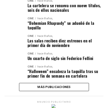
CINE
hace 8 años,
La cartelera se renueva con nueve títulos,
seis de ellos nacionales
CINE
hace 8 años,
“Bohemian Rhapsody” se adueñó de la
taquilla
CINE
hace 8 años,
Las salas reciben diez estrenos en el
primer día de noviembre
CINE
hace 8 años,
Un cuarto de siglo sin Federico Fellini
CINE
hace 8 años,
“Halloween” encabeza la taquilla tras su
primer fin de semana en cartelera
MÁS PUBLICACIONES
ANUNCIO PUBLICITARIO