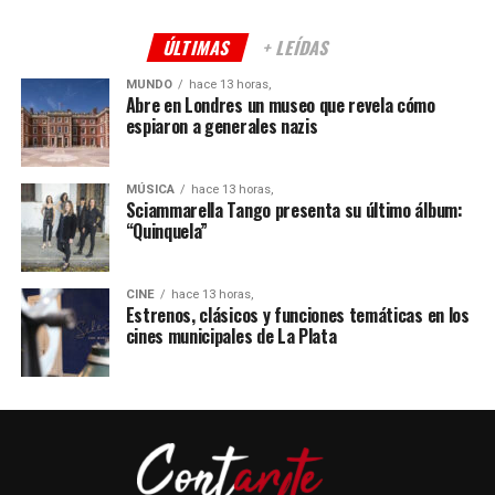
ÚLTIMAS
+ LEÍDAS
MUNDO
hace 13 horas,
Abre en Londres un museo que revela cómo
espiaron a generales nazis
MÚSICA
hace 13 horas,
Sciammarella Tango presenta su último álbum:
“Quinquela”
CINE
hace 13 horas,
Estrenos, clásicos y funciones temáticas en los
cines municipales de La Plata